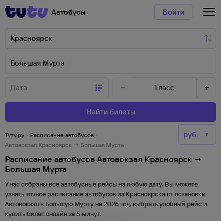
Автобусы
Войти
1
пасс
Найти билеты
Туту.ру
·
Расписание автобусов
·
Автовокзал Красноярск → Большая Мурта
Расписание автобусов Автовокзал Красноярск →
Большая Мурта
У нас собраны все автобусные рейсы на любую дату. Вы можете
узнать точное расписание автобусов из
Красноярска
от
остановки
Автовокзал
в
Большую Мурту
на
2026
год, выбрать удобный рейс и
купить билет онлайн за 5 минут.