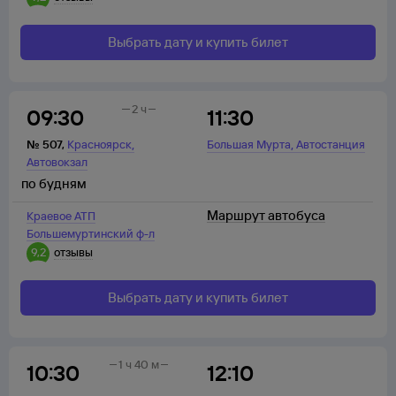
Выбрать дату и купить билет
2 ч
09:30
11:30
,
,
№
507
,
Красноярск
Большая Мурта
Автостанция
Автовокзал
по будням
Маршрут автобуса
Краевое АТП
Большемуртинский ф-л
9,2
отзывы
Выбрать дату и купить билет
1 ч 40 м
10:30
12:10