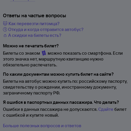
Ответы на частые вопросы
🐱 Как перевезти питомца?
🕔 Откуда и когда отправится автобус?
👛 А скидки на билеты есть?
Можно не печатать билет?
Билеты со знаком
можно показать со смартфона. Если
этого значка нет, маршрутную квитанцию нужно
обязательно распечатать.
По каким документам можно купить билет на сайте?
Билеты на автобус можно купить по: российскому паспорту,
свидетельству о
рождении, иностранному документу,
заграничному паспорту
РФ.
Я ошибся в паспортных данных пассажира. Что делать?
Ошибки в данных пассажира не допускаются.
Сдайте
билет
с ошибкой и купите новый.
Больше полезных вопросов и ответов