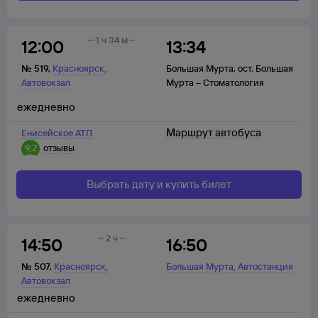
1 ч 34 м
12:00
13:34
,
№
519
,
Красноярск
Большая Мурта
,
ост. Большая
Автовокзал
Мурта – Стоматология
ежедневно
Маршрут автобуса
Енисейское АТП
9,2
отзывы
Выбрать дату и купить билет
2 ч
14:50
16:50
,
,
№
507
,
Красноярск
Большая Мурта
Автостанция
Автовокзал
ежедневно