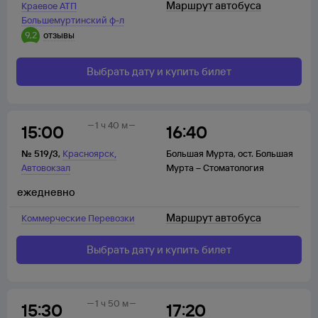
Маршрут автобуса
Краевое АТП
Большемуртинский ф-л
9,2
отзывы
Выбрать дату и купить билет
1 ч 40 м
15:00
16:40
,
№
519/3
,
Красноярск
Большая Мурта
,
ост. Большая
Автовокзал
Мурта – Стоматология
ежедневно
Маршрут автобуса
Коммерческие Перевозки
Выбрать дату и купить билет
1 ч 50 м
15:30
17:20