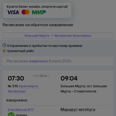
Купите билет онлайн, оплатите картой
Расписание на обратное направление
Большая Мурта → Автовокзал Красноярск
Отправление и прибытие по местному времени
транзитный рейс
Расписание
изменено
8 июля 2026
1 ч 34 м
07:30
09:04
,
№
519
,
Красноярск
Большая Мурта
,
ост. Большая
Автовокзал
Мурта – Стоматология
ежедневно
Маршрут автобуса
Енисейское АТП
9,2
отзывы