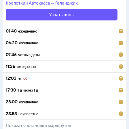
Кропоткин
Автокасса
—
Геленджик
Узнать цены
01:40
ежедневно
06:20
ежедневно
07:46
четные даты
11:35
ежедневно
12:03
чт
,
сб
17:30
1
д
через
1
д
23:00
ежедневно
23:53
неизвестно
Показать остановки маршрутов