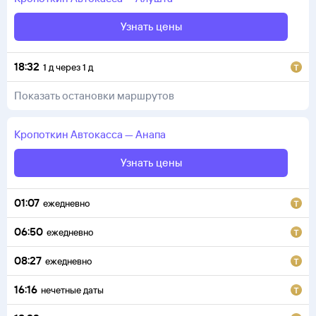
Узнать цены
18:32
1
д
через
1
д
Показать остановки маршрутов
Кропоткин
Автокасса
—
Анапа
Узнать цены
01:07
ежедневно
06:50
ежедневно
08:27
ежедневно
16:16
нечетные даты