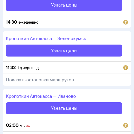
Узнать цены
14:30
ежедневно
Кропоткин
Автокасса
—
Зеленокумск
Узнать цены
11:32
1
д
через
1
д
Показать остановки маршрутов
Кропоткин
Автокасса
—
Иваново
Узнать цены
02:00
чт
,
вс