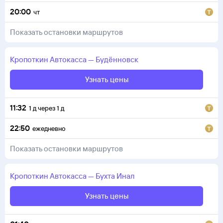
20:00
чт
Показать остановки маршрутов
Кропоткин
Автокасса
—
Будённовск
Узнать цены
11:32
1
д
через
1
д
22:50
ежедневно
Показать остановки маршрутов
Кропоткин
Автокасса
—
Бухта Инал
Узнать цены