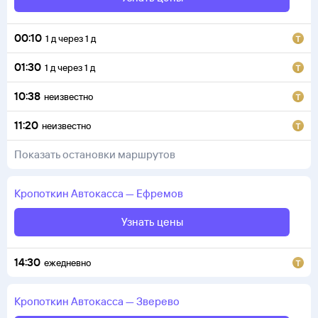
00:10
1
д
через
1
д
01:30
1
д
через
1
д
10:38
неизвестно
11:20
неизвестно
Показать остановки маршрутов
Кропоткин
Автокасса
—
Ефремов
Узнать цены
14:30
ежедневно
Кропоткин
Автокасса
—
Зверево