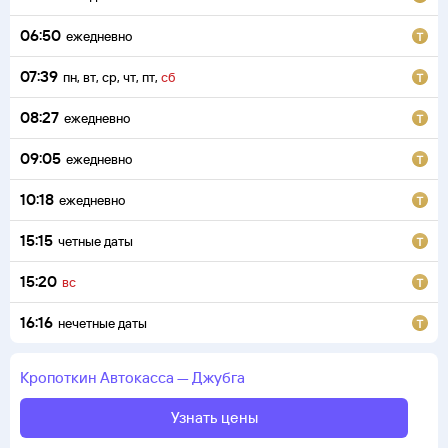
06:50
ежедневно
07:39
пн
,
вт
,
ср
,
чт
,
пт
,
сб
08:27
ежедневно
09:05
ежедневно
10:18
ежедневно
15:15
четные даты
15:20
вс
16:16
нечетные даты
Кропоткин
Автокасса
—
Джубга
Узнать цены