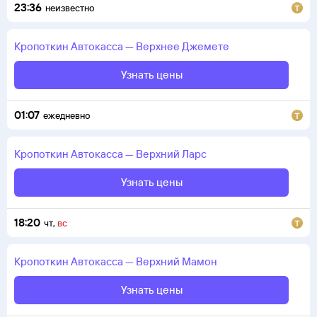
23:36
неизвестно
Кропоткин
Автокасса
—
Верхнее Джемете
Узнать цены
01:07
ежедневно
Кропоткин
Автокасса
—
Верхний Ларс
Узнать цены
18:20
чт
,
вс
Кропоткин
Автокасса
—
Верхний Мамон
Узнать цены