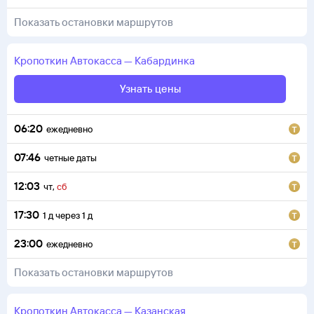
Показать остановки маршрутов
Кропоткин
Автокасса
—
Кабардинка
Узнать цены
06:20
ежедневно
07:46
четные даты
12:03
чт
,
сб
17:30
1
д
через
1
д
23:00
ежедневно
Показать остановки маршрутов
Кропоткин
Автокасса
—
Казанская