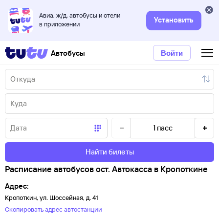
Авиа, ж/д, автобусы и отели
Установить
в приложении
Автобусы
Войти
1
пасс
Найти билеты
Расписание автобусов ост. Автокасса в Кропоткине
Адрес:
Кропоткин, ул. Шоссейная, д. 41
Скопировать адрес автостанции