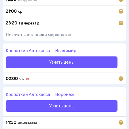
21:00
ср
23:20
1
д
через
1
д
Показать остановки маршрутов
Кропоткин
Автокасса
—
Владимир
Узнать цены
02:00
чт
,
вс
Кропоткин
Автокасса
—
Воронеж
Узнать цены
14:30
ежедневно