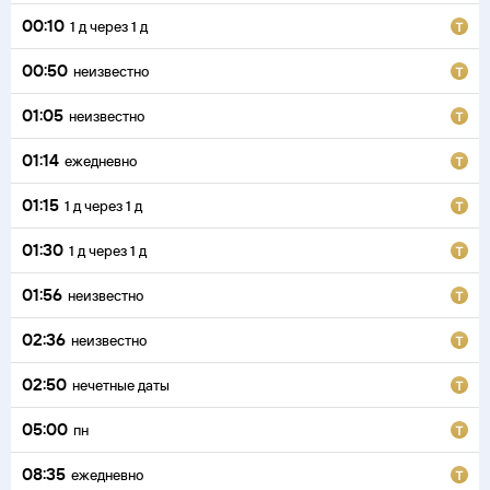
00:10
1
д
через
1
д
00:50
неизвестно
01:05
неизвестно
01:14
ежедневно
01:15
1
д
через
1
д
01:30
1
д
через
1
д
01:56
неизвестно
02:36
неизвестно
02:50
нечетные даты
05:00
пн
08:35
ежедневно