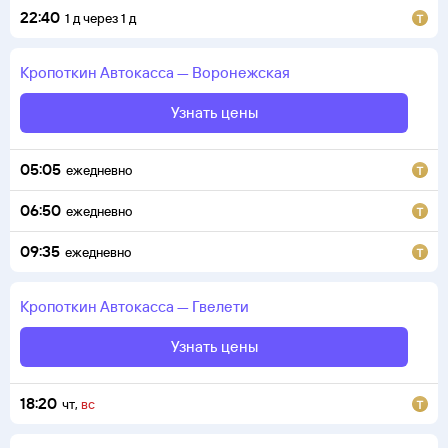
22:40
1
д
через
1
д
Кропоткин
Автокасса
—
Воронежская
Узнать цены
05:05
ежедневно
06:50
ежедневно
09:35
ежедневно
Кропоткин
Автокасса
—
Гвелети
Узнать цены
18:20
чт
,
вс