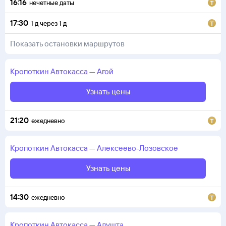
16:16
нечетные даты
17:30
1
д
через
1
д
Показать остановки маршрутов
Кропоткин
Автокасса
—
Агой
Узнать цены
21:20
ежедневно
Кропоткин
Автокасса
—
Алексеево-Лозовское
Узнать цены
14:30
ежедневно
Кропоткин
Автокасса
—
Алушта