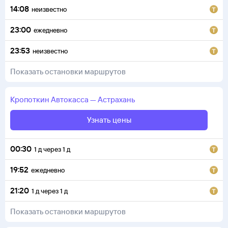
14:08
неизвестно
23:00
ежедневно
23:53
неизвестно
Показать остановки маршрутов
Кропоткин
Автокасса
—
Астрахань
Узнать цены
00:30
1
д
через
1
д
19:52
ежедневно
21:20
1
д
через
1
д
Показать остановки маршрутов