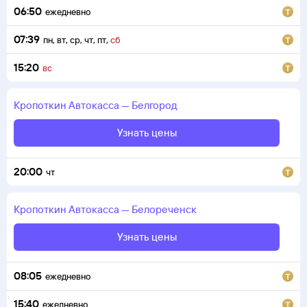
06:50
ежедневно
07:39
пн
,
вт
,
ср
,
чт
,
пт
,
сб
15:20
вс
Кропоткин
Автокасса
—
Белгород
Узнать цены
20:00
чт
Кропоткин
Автокасса
—
Белореченск
Узнать цены
08:05
ежедневно
15:40
ежедневно