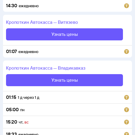
14:30
ежедневно
Кропоткин
Автокасса
—
Витязево
Узнать цены
01:07
ежедневно
Кропоткин
Автокасса
—
Владикавказ
Узнать цены
01:15
1
д
через
1
д
05:00
пн
15:20
чт
,
вс
18:33
ежедневно