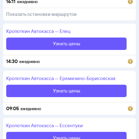
16:11
ежедневно
Показать остановки маршрутов
Кропоткин
Автокасса
—
Елец
Узнать цены
14:30
ежедневно
Кропоткин
Автокасса
—
Еремизино-Борисовская
Узнать цены
09:05
ежедневно
Кропоткин
Автокасса
—
Ессентуки
Узнать цены