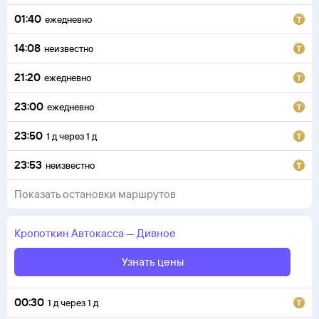
01:40
ежедневно
14:08
неизвестно
21:20
ежедневно
23:00
ежедневно
23:50
1
д
через
1
д
23:53
неизвестно
Показать остановки маршрутов
Кропоткин
Автокасса
—
Дивное
Узнать цены
00:30
1
д
через
1
д