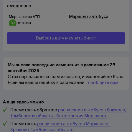
ежедневно
Маршрут автобуса
Моршанское АТП
8,1
отзывы
Выбрать дату и купить билет
Мы внесли последние изменения в расписание 29
сентября 2025
С тех пор, насколько нам известно, изменений не было.
Если вы нашли ошибку в расписании -
сообщите нам
А еще здесь можно
Посмотреть обратное
расписание автобусов Крюково,
Тамбовская область - Автостанция Моршанск
Посмотреть
расписание автобусов Моршанск -
Крюково, Тамбовская область