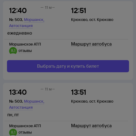
11 м
12:40
12:51
,
№
503
,
Моршанск
Крюково
,
ост. Крюково
Автостанция
ежедневно
Маршрут автобуса
Моршанское АТП
8,1
отзывы
Выбрать дату и купить билет
11 м
13:40
13:51
,
№
503
,
Моршанск
Крюково
,
ост. Крюково
Автостанция
пн
,
пт
Маршрут автобуса
Моршанское АТП
8,1
отзывы