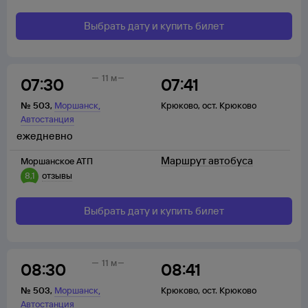
Выбрать дату и купить билет
11 м
07:30
07:41
,
№
503
,
Моршанск
Крюково
,
ост. Крюково
Автостанция
ежедневно
Маршрут автобуса
Моршанское АТП
8,1
отзывы
Выбрать дату и купить билет
11 м
08:30
08:41
,
№
503
,
Моршанск
Крюково
,
ост. Крюково
Автостанция