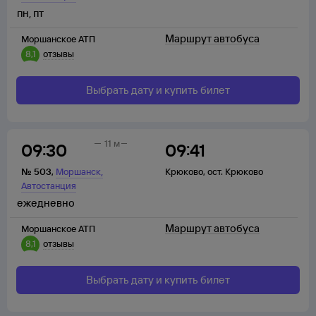
пн
,
пт
Маршрут автобуса
Моршанское АТП
8,1
отзывы
Выбрать дату и купить билет
11 м
09:30
09:41
,
№
503
,
Моршанск
Крюково
,
ост. Крюково
Автостанция
ежедневно
Маршрут автобуса
Моршанское АТП
8,1
отзывы
Выбрать дату и купить билет