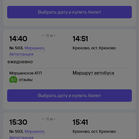
Выбрать дату и купить билет
11 м
14:40
14:51
,
№
503
,
Моршанск
Крюково
,
ост. Крюково
Автостанция
ежедневно
Маршрут автобуса
Моршанское АТП
8,1
отзывы
Выбрать дату и купить билет
11 м
15:30
15:41
,
№
503
,
Моршанск
Крюково
,
ост. Крюково
Автостанция