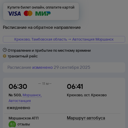
Купите билет онлайн, оплатите картой
Расписание на обратное направление
Крюково, Тамбовская область → Автостанция Моршанск
Отправление и прибытие по местному времени
транзитный рейс
Расписание
изменено
29 сентября 2025
11 м
06:30
06:41
,
№
503
,
Моршанск
Крюково
,
ост. Крюково
Автостанция
ежедневно
Маршрут автобуса
Моршанское АТП
8,1
отзывы