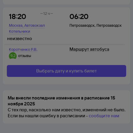
12 ч
18:20
06:20
,
Москва
Автовокзал
Петрозаводск
,
Петрозаводск
Котельники
неизвестно
Маршрут автобуса
Коротченко Р.В.
9,2
отзывы
Выбрать дату и купить билет
Мы внесли последние изменения в расписание 15
ноября 2025
С тех пор, насколько нам известно, изменений не было.
Если вы нашли ошибку в расписании -
сообщите нам