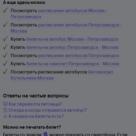
А еще здесь можно
Посмотреть
расписание автобусов Москва -
Петрозаводск
Посмотреть
расписание автобусов Петрозаводск -
Москва
Купить
билеты на автобус Москва - Петрозаводск
Купить
билеты на автобус Петрозаводск - Москва
Посмотреть
расписание автобусов Петрозаводск
Купить
билеты на самолет Петрозаводск - Москва
Посмотреть расписание автобусов
Автовокзал
Котельники Москва
Ответы на частые вопросы
🐱 Как перевезти питомца?
🕔 Откуда и когда отправится автобус?
👛 А скидки на билеты есть?
Можно не печатать билет?
Билеты со знаком
можно показать со смартфона. Если