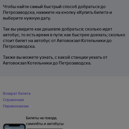
Чтобы найти самый быстрый способ добраться до
Петрозаводска, нажмите на кнопку «Купить билет» и
выберите нужную дату.
Так вы увидите как дешевле добраться; сколько идет
автобус, то есть время в пути; как быстрее доехать; сколько
стоит билет на автобус от Автовокзал Котельники до
Петрозаводска.
Также вы можете узнать, с какой станции уехать от
Автовокзал Котельники до Петрозаводска.
Возврат билета
Справочная
Перевозчикам
Билеты на поезда,
самолёты и автобусы