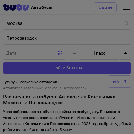
Автобусы
Войти
1
пасс
Найти билеты
Туту.ру
·
Расписание автобусов
·
Автовокзал Котельники Москва → Петрозаводск
Расписание автобусов Автовокзал Котельники
Москва → Петрозаводск
У нас собраны все автобусные рейсы на любую дату. Вы можете
узнать точное расписание автобусов из
Москвы
от
остановки
Автовокзал Котельники
в
Петрозаводск
на
2026
год, выбрать удобный
рейс и купить билет онлайн за 5 минут.