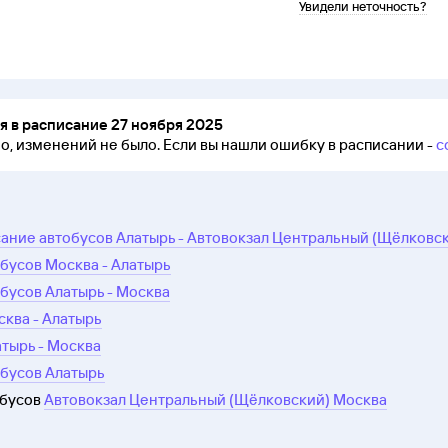
Увидели неточность?
 в расписание 27 ноября 2025
но, изменений не было.
Если вы нашли ошибку в расписании -
с
ание автобусов Алатырь - Автовокзал Центральный (Щёлковс
бусов Москва - Алатырь
бусов Алатырь - Москва
сква - Алатырь
атырь - Москва
обусов Алатырь
обусов
Автовокзал Центральный (Щёлковский) Москва