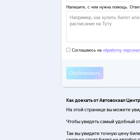
Напишите, с чем нужна помощь. Ответ
Соглашаюсь на
обработку персона
Как доехать от Автовокзал Цент
На этой странице вы можете уви
Чтобы увидеть самый удобный сп
Так вы увидите точную цену биле
сколько стоит билет на автобус