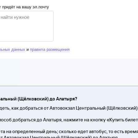
 придёт на вашу эл.почту
льных данных
и
правила размещения
ральный (Щёлковский) до Алатыря?
деть, как добраться от Автовокзал Центральный (Щёлковский) 
особ добраться до Алатыря, нажмите на кнопку «Купить билет
та на определенный день; сколько едет автобус, то есть время 
 от Автовокзал Центральный (Щёлковский) до Алатыря.