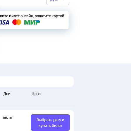
пите билет онлайн, оплатите картой
Дни
Цена
пн
,
пт
Выбрать дату и
купить билет