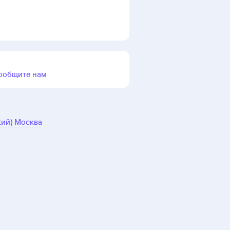
ообщите нам
кий) Москва