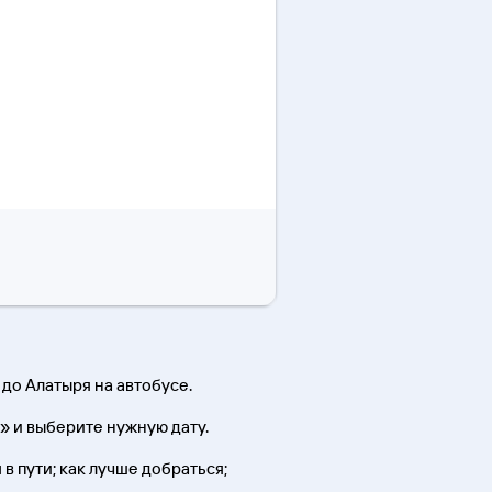
до Алатыря на автобусе.
» и выберите нужную дату.
в пути; как лучше добраться;