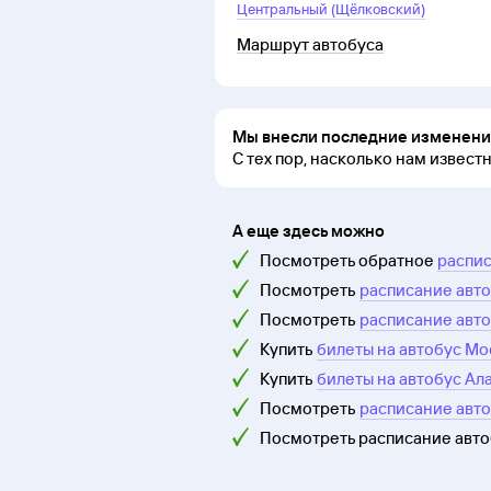
Центральный (Щёлковский)
Маршрут автобуса
Мы внесли последние изменения
С тех пор, насколько нам извест
А еще здесь можно
Посмотреть обратное
распис
Посмотреть
расписание авто
Посмотреть
расписание авто
Купить
билеты на автобус Мо
Купить
билеты на автобус Ал
Посмотреть
расписание авт
Посмотреть расписание авт