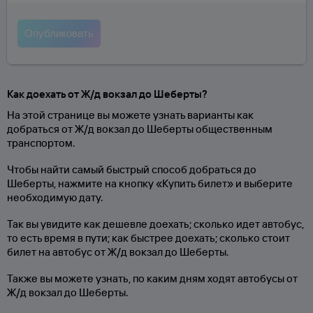
Как доехать от Ж/д вокзал до Шеберты?
На этой странице вы можете узнать варианты как
добраться от Ж/д вокзал до Шеберты общественным
транспортом.
Чтобы найти самый быстрый способ добраться до
Шеберты, нажмите на кнопку «Купить билет» и выберите
необходимую дату.
Так вы увидите как дешевле доехать; сколько идет автобус,
то есть время в пути; как быстрее доехать; сколько стоит
билет на автобус от Ж/д вокзал до Шеберты.
Также вы можете узнать, по каким дням ходят автобусы от
Ж/д вокзал до Шеберты.