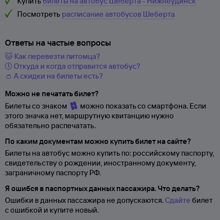
Купить
билеты на автобус Шеберта - Нижнеудинск
Посмотреть
расписание автобусов Шеберта
Ответы на частые вопросы
🐱 Как перевезти питомца?
🕔 Откуда и когда отправится автобус?
👛 А скидки на билеты есть?
Можно не печатать билет?
Билеты со знаком
можно показать со смартфона. Если
этого значка нет, маршрутную квитанцию нужно
обязательно распечатать.
По каким документам можно купить билет на сайте?
Билеты на автобус можно купить по: российскому паспорту,
свидетельству о
рождении, иностранному документу,
заграничному паспорту
РФ.
Я ошибся в паспортных данных пассажира. Что делать?
Ошибки в данных пассажира не допускаются.
Сдайте
билет
с ошибкой и купите новый.