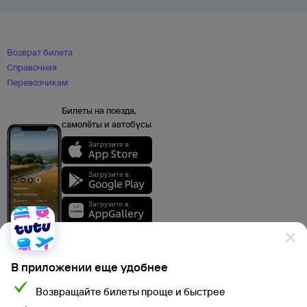
Возврат билета
Справочная
Перевозчикам
Билеты на поезда,
самолёты и автобусы
В приложении еще удобнее
Возвращайте билеты проще и быстрее
Данные, используемые на сайте Туту.ру, включая стоимость электронных