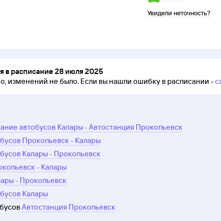
Увидели неточность?
 в расписание 28 июля 2025
но, изменений не было.
Если вы нашли ошибку в расписании -
с
ание автобусов Калары - Автостанция Прокопьевск
бусов Прокопьевск - Калары
бусов Калары - Прокопьевск
окопьевск - Калары
лары - Прокопьевск
обусов Калары
обусов
Автостанция Прокопьевск