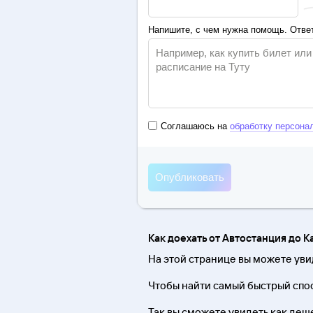
Напишите, с чем нужна помощь. Ответ
Соглашаюсь на
обработку персона
Как доехать от Автостанция до К
На этой странице вы можете уви
Чтобы найти самый быстрый спос
Так вы сможете увидеть как дешев