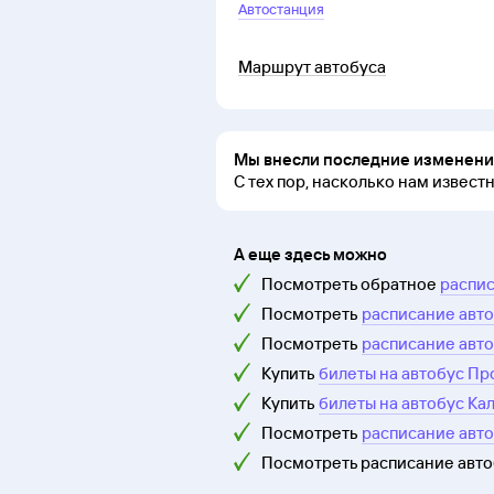
Автостанция
Маршрут автобуса
Мы внесли последние изменения
С тех пор, насколько нам извест
А еще здесь можно
Посмотреть обратное
распис
Посмотреть
расписание авто
Посмотреть
расписание авто
Купить
билеты на автобус Пр
Купить
билеты на автобус Ка
Посмотреть
расписание авт
Посмотреть расписание авт