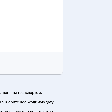
ественным транспортом.
и выберите необходимую дату.
быстрее доехать; сколько стоит