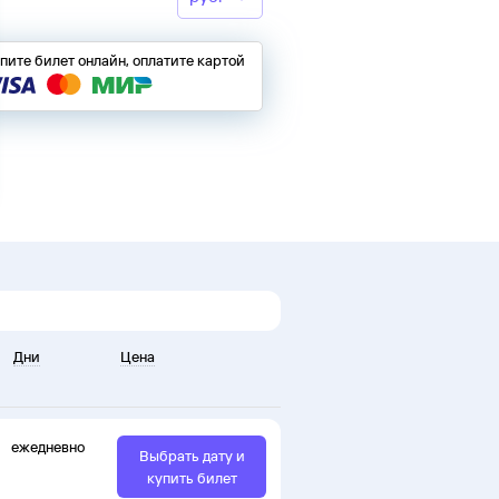
пите билет онлайн, оплатите картой
Дни
Цена
ежедневно
Выбрать дату и
купить билет