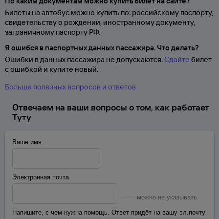
По каким документам можно купить билет на сайте?
Билеты на автобус можно купить по: российскому паспорту,
свидетельству о
рождении, иностранному документу,
заграничному паспорту
РФ.
Я ошибся в паспортных данных пассажира. Что делать?
Ошибки в данных пассажира не допускаются.
Сдайте
билет
с ошибкой и купите новый.
Больше полезных вопросов и ответов
Отвечаем на ваши вопросы о том, как работает
Туту
Ваше имя
Электронная почта
можно не указывать
Напишите, с чем нужна помощь. Ответ придёт на вашу эл.почту