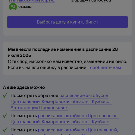
ГПК Пассажиравтотранс
9,1
отзывы
Выбрать дату и купить билет
Мы внесли последние изменения в расписание 28
июля 2025
С тех пор, насколько нам известно, изменений не было.
Если вы нашли ошибку в расписании -
сообщите нам
А еще здесь можно
Посмотреть обратное
расписание автобусов
Центральный, Кемеровская область - Кузбасс -
Автостанция Прокопьевск
Посмотреть
расписание автобусов Прокопьевск -
Центральный, Кемеровская область - Кузбасс
Посмотреть
расписание автобусов Центральный,