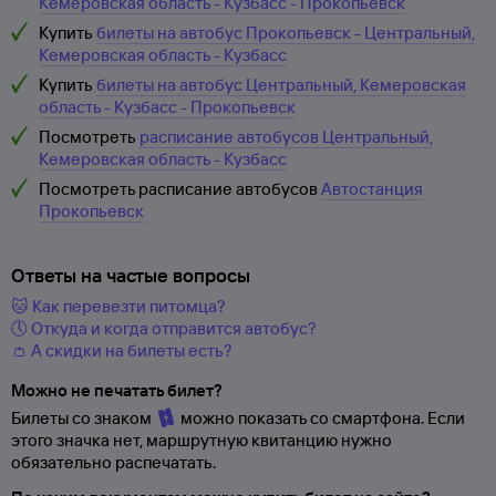
Кемеровская область - Кузбасс - Прокопьевск
Купить
билеты на автобус Прокопьевск - Центральный,
Кемеровская область - Кузбасс
Купить
билеты на автобус Центральный, Кемеровская
область - Кузбасс - Прокопьевск
Посмотреть
расписание автобусов Центральный,
Кемеровская область - Кузбасс
Посмотреть расписание автобусов
Автостанция
Прокопьевск
Ответы на частые вопросы
🐱 Как перевезти питомца?
🕔 Откуда и когда отправится автобус?
👛 А скидки на билеты есть?
Можно не печатать билет?
Билеты со знаком
можно показать со смартфона. Если
этого значка нет, маршрутную квитанцию нужно
обязательно распечатать.