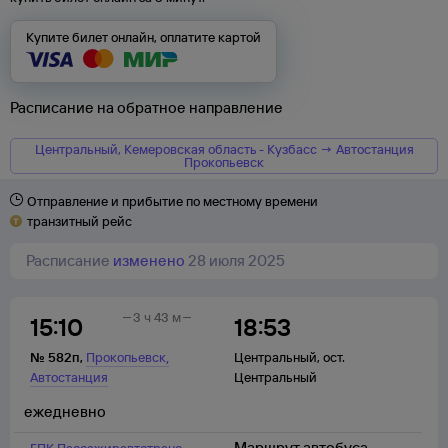
Купите билет онлайн, оплатите картой
Расписание на обратное направление
Центральный, Кемеровская область - Кузбасс → Автостанция
Прокопьевск
Отправление и прибытие по местному времени
транзитный рейс
Расписание
изменено
28 июля 2025
3 ч 43 м
15:10
18:53
,
№
582п
,
Прокопьевск
Центральный
,
ост.
Автостанция
Центральный
ежедневно
Маршрут автобуса