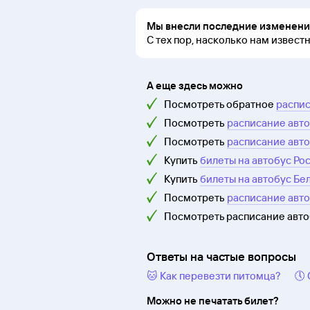
Мы внесли последние изменения
С тех пор, насколько нам извест
А еще здесь можно
Посмотреть обратное
распис
Посмотреть
расписание авто
Посмотреть
расписание авто
Купить
билеты на автобус Ро
Купить
билеты на автобус Бе
Посмотреть
расписание авт
Посмотреть расписание авт
Ответы на частые вопросы
🐱 Как перевезти питомца?
🕔
Можно не печатать билет?