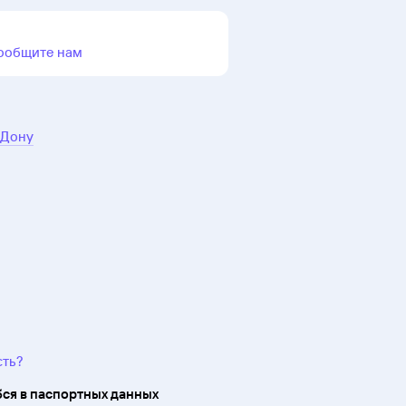
ообщите нам
-Дону
сть?
ся в паспортных данных