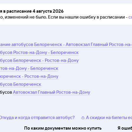
 в расписание 4 августа 2026
но, изменений не было.
Если вы нашли ошибку в расписании -
с
ание автобусов Белореченск - Автовокзал Главный Ростов-на
бусов Ростов-на-Дону - Белореченск
бусов Белореченск - Ростов-на-Дону
стов-на-Дону - Белореченск
лореченск - Ростов-на-Дону
обусов Белореченск
обусов
Автовокзал Главный Ростов-на-Дону
 Откуда и когда отправится автобус?
👛 А скидки на билеты е
По каким документам можно купить
Я ошиб