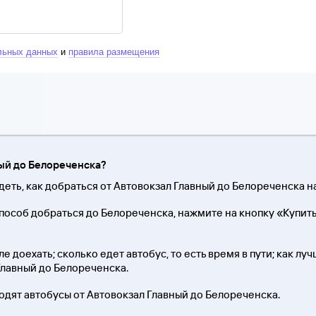
льных данных
и
правила размещения
ный до Белореченска?
еть, как добраться от Автовокзал Главный до Белореченска на
особ добраться до Белореченска, нажмите на кнопку «Купить
 доехать; сколько едет автобус, то есть время в пути; как лу
Главный до Белореченска.
ходят автобусы от Автовокзал Главный до Белореченска.