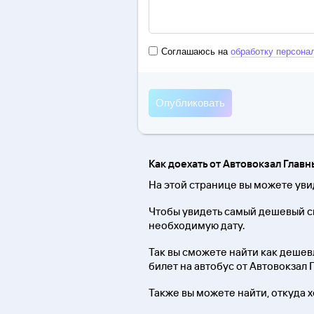
Соглашаюсь на
обработку персона
Как доехать от Автовокзал Глав
На этой странице вы можете увид
Чтобы увидеть самый дешевый сп
необходимую дату.
Так вы сможете найти как дешевле
билет на автобус от Автовокзал 
Также вы можете найти, откуда 