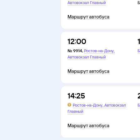
Автовокзал Главный
Б
Маршрут автобуса
12:00
,
№
9914
,
Ростов-на-Дону
Б
Автовокзал Главный
Маршрут автобуса
14:25
,
Ростов-на-Дону
Автовокзал
Б
Главный
Маршрут автобуса