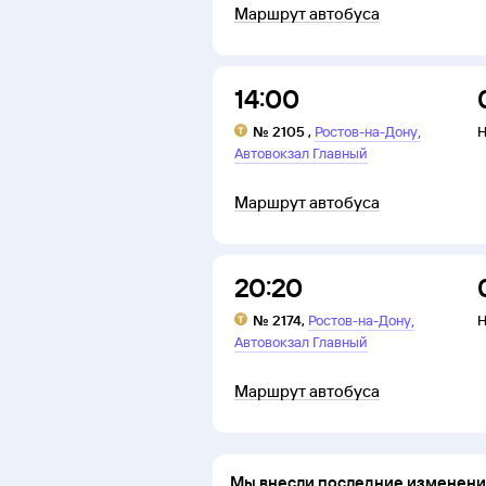
Маршрут автобуса
14:00
,
№
2105
,
Ростов-на-Дону
Н
Автовокзал Главный
Маршрут автобуса
20:20
,
№
2174
,
Ростов-на-Дону
Н
Автовокзал Главный
Маршрут автобуса
Мы внесли последние изменения