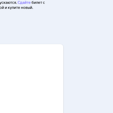
ускаются.
Сдайте
билет с
й и купите новый.