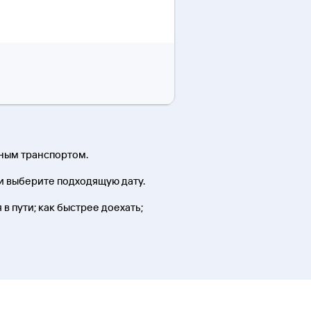
нным транспортом.
и выберите подходящую дату.
в пути; как быстрее доехать;