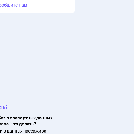
ообщите нам
сть?
ся в паспортных данных
ира. Что делать?
 в данных пассажира