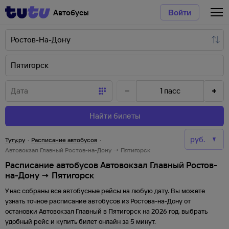
Автобусы
Войти
1
пасс
Найти билеты
Туту.ру
·
Расписание автобусов
·
Автовокзал Главный Ростов-на-Дону → Пятигорск
Расписание автобусов Автовокзал Главный Ростов-
на-Дону → Пятигорск
У нас собраны все автобусные рейсы на любую дату. Вы можете
узнать точное расписание автобусов из
Ростова-на-Дону
от
остановки
Автовокзал Главный
в
Пятигорск
на
2026
год, выбрать
удобный рейс и купить билет онлайн за 5 минут.