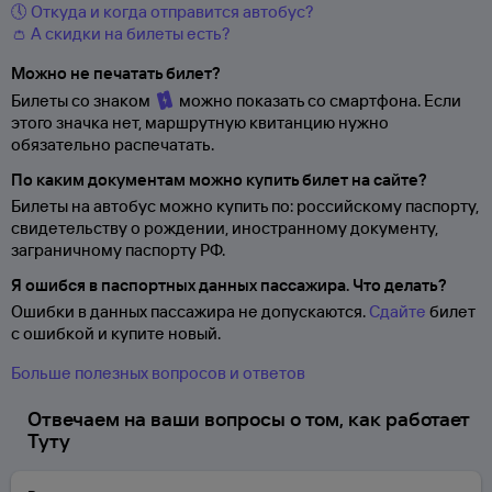
🕔 Откуда и когда отправится автобус?
👛 А скидки на билеты есть?
Можно не печатать билет?
Билеты со знаком
можно показать со смартфона. Если
этого значка нет, маршрутную квитанцию нужно
обязательно распечатать.
По каким документам можно купить билет на сайте?
Билеты на автобус можно купить по: российскому паспорту,
свидетельству о
рождении, иностранному документу,
заграничному паспорту
РФ.
Я ошибся в паспортных данных пассажира. Что делать?
Ошибки в данных пассажира не допускаются.
Сдайте
билет
с ошибкой и купите новый.
Больше полезных вопросов и ответов
Отвечаем на ваши вопросы о том, как работает
Туту