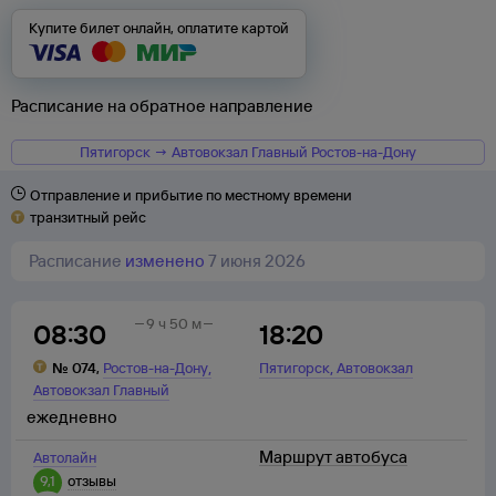
Купите билет онлайн, оплатите картой
Расписание на обратное направление
Пятигорск → Автовокзал Главный Ростов-на-Дону
Отправление и прибытие по местному времени
транзитный рейс
Расписание
изменено
7 июня 2026
9 ч 50 м
08:30
18:20
,
,
№
074
,
Ростов-на-Дону
Пятигорск
Автовокзал
Автовокзал Главный
ежедневно
Маршрут автобуса
Автолайн
9,1
отзывы