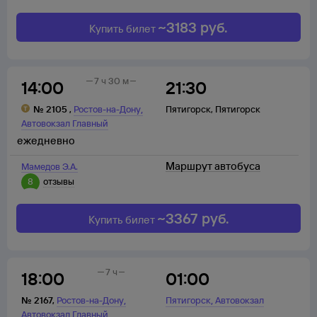
~
3183
руб.
Купить билет
7 ч 30 м
14:00
21:30
,
№
2105
,
Ростов-на-Дону
Пятигорск
,
Пятигорск
Автовокзал Главный
ежедневно
Маршрут автобуса
Мамедов Э.А.
8
отзывы
~
3367
руб.
Купить билет
7 ч
18:00
01:00
,
,
№
2167
,
Ростов-на-Дону
Пятигорск
Автовокзал
Автовокзал Главный