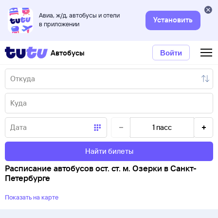
Авиа, ж/д, автобусы и отели
Установить
в приложении
Автобусы
Войти
1
пасс
Найти билеты
Расписание автобусов ост. ст. м. Озерки в Санкт-
Петербурге
Показать на карте