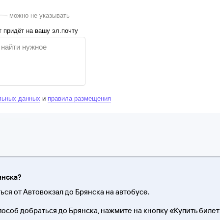
можно не указывать
 придёт на вашу эл.почту
льных данных
и
правила размещения
янска?
ться от Автовокзал до Брянска на автобусе.
особ добраться до Брянска, нажмите на кнопку «Купить билет