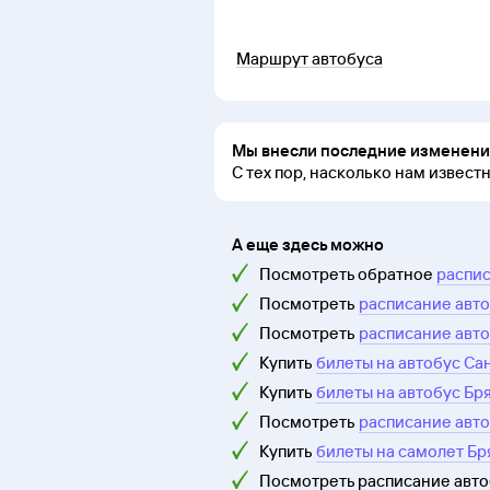
Маршрут автобуса
Мы внесли последние изменения
С тех пор, насколько нам извест
А еще здесь можно
Посмотреть обратное
распис
Посмотреть
расписание авто
Посмотреть
расписание авто
Купить
билеты на автобус Са
Купить
билеты на автобус Бр
Посмотреть
расписание авто
Купить
билеты на самолет Бр
Посмотреть расписание авт