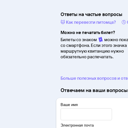
Ответы на частые вопросы
🐱 Как перевезти питомца?
🕔
Можно не печатать билет?
Билеты со знаком
можно пока
со смартфона. Если этого значка 
маршрутную квитанцию нужно
обязательно распечатать.
Больше полезных вопросов и от
Отвечаем на ваши вопросы 
Ваше имя
Электронная почта