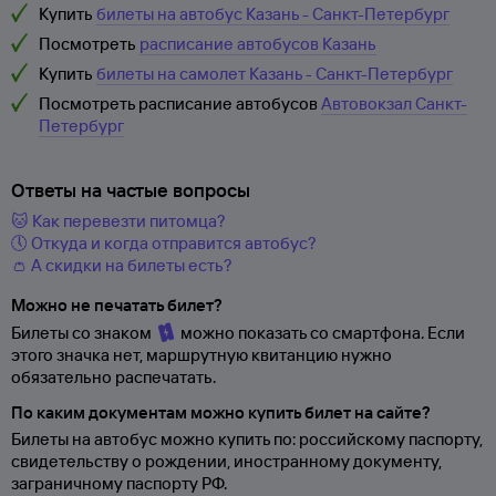
Купить
билеты на автобус Казань - Санкт-Петербург
Посмотреть
расписание автобусов Казань
Купить
билеты на самолет Казань - Санкт-Петербург
Посмотреть расписание автобусов
Автовокзал Санкт-
Петербург
Ответы на частые вопросы
🐱 Как перевезти питомца?
🕔 Откуда и когда отправится автобус?
👛 А скидки на билеты есть?
Можно не печатать билет?
Билеты со знаком
можно показать со смартфона. Если
этого значка нет, маршрутную квитанцию нужно
обязательно распечатать.
По каким документам можно купить билет на сайте?
Билеты на автобус можно купить по: российскому паспорту,
свидетельству о
рождении, иностранному документу,
заграничному паспорту
РФ.