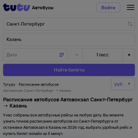
Автобусы
Войти
1
пасс
Найти билеты
Туту.ру
·
Расписание автобусов
·
Автовокзал Санкт-Петербург → Казань
Расписание автобусов Автовокзал Санкт-Петербург
→ Казань
У нас собраны все автобусные рейсы на любую дату. Вы можете
узнать точное расписание автобусов из
Санкт-Петербурга
от
остановки
Автовокзал
в
Казань
на
2026
год, выбрать удобный рейс и
купить билет онлайн за 5 минут.