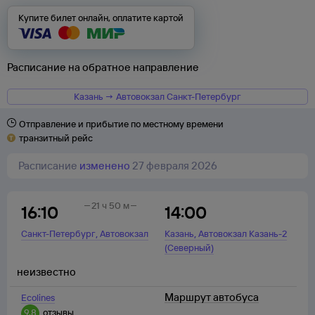
Купите билет онлайн, оплатите картой
Расписание на обратное направление
Казань → Автовокзал Санкт-Петербург
Отправление и прибытие по местному времени
транзитный рейс
Расписание
изменено
27 февраля 2026
21 ч 50 м
16:10
14:00
,
,
Санкт-Петербург
Автовокзал
Казань
Автовокзал Казань-2
(Северный)
неизвестно
Маршрут автобуса
Ecolines
9,8
отзывы