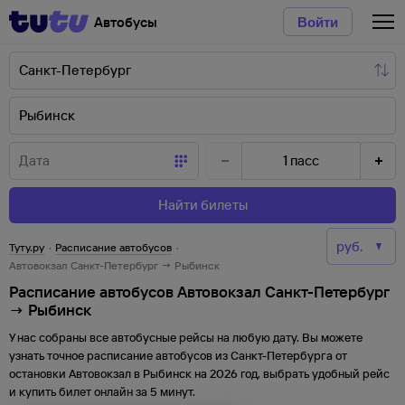
Автобусы
Войти
1
пасс
Найти билеты
Туту.ру
·
Расписание автобусов
·
Автовокзал Санкт-Петербург → Рыбинск
Расписание автобусов Автовокзал Санкт-Петербург
→ Рыбинск
У нас собраны все автобусные рейсы на любую дату. Вы можете
узнать точное расписание автобусов из
Санкт-Петербурга
от
остановки
Автовокзал
в
Рыбинск
на
2026
год, выбрать удобный рейс
и купить билет онлайн за 5 минут.