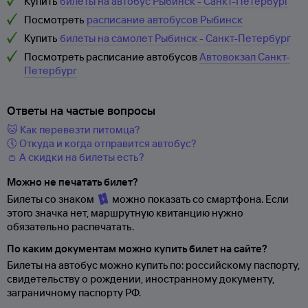
Купить
билеты на автобус Рыбинск - Санкт-Петербург
Посмотреть
расписание автобусов Рыбинск
Купить
билеты на самолет Рыбинск - Санкт-Петербург
Посмотреть расписание автобусов
Автовокзал Санкт-
Петербург
Ответы на частые вопросы
🐱 Как перевезти питомца?
🕔 Откуда и когда отправится автобус?
👛 А скидки на билеты есть?
Можно не печатать билет?
Билеты со знаком
можно показать со смартфона. Если
этого значка нет, маршрутную квитанцию нужно
обязательно распечатать.
По каким документам можно купить билет на сайте?
Билеты на автобус можно купить по: российскому паспорту,
свидетельству о
рождении, иностранному документу,
заграничному паспорту
РФ.