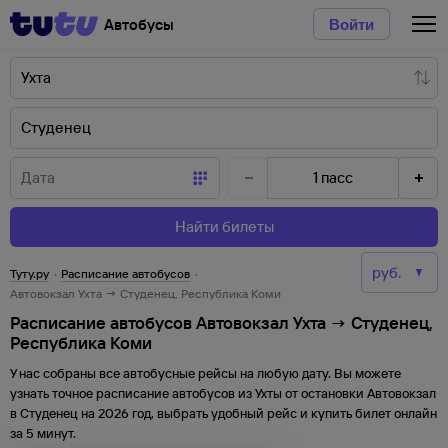
Автобусы
Войти
1
пасс
Найти билеты
Туту.ру
·
Расписание автобусов
·
Автовокзал Ухта → Студенец, Республика Коми
Расписание автобусов Автовокзал Ухта → Студенец,
Республика Коми
У нас собраны все автобусные рейсы на любую дату. Вы можете
узнать точное расписание автобусов из
Ухты
от
остановки
Автовокзал
в
Студенец
на
2026
год, выбрать удобный рейс и купить билет онлайн
за 5 минут.