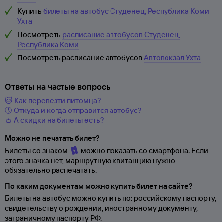
Купить
билеты на автобус Студенец, Республика Коми -
Ухта
Посмотреть
расписание автобусов Студенец,
Республика Коми
Посмотреть расписание автобусов
Автовокзал Ухта
Ответы на частые вопросы
🐱 Как перевезти питомца?
🕔 Откуда и когда отправится автобус?
👛 А скидки на билеты есть?
Можно не печатать билет?
Билеты со знаком
можно показать со смартфона. Если
этого значка нет, маршрутную квитанцию нужно
обязательно распечатать.
По каким документам можно купить билет на сайте?
Билеты на автобус можно купить по: российскому паспорту,
свидетельству о
рождении, иностранному документу,
заграничному паспорту
РФ.