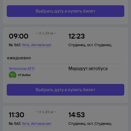
Выбрать дату и купить билет
3 ч 23 м
09:00
12:23
,
№
567
,
Ухта
Автовокзал
Студенец
,
ост. Студенец
ежедневно
Маршрут автобуса
Ухтинское АТП
9,1
отзывы
Выбрать дату и купить билет
3 ч 23 м
11:30
14:53
,
№
567
,
Ухта
Автовокзал
Студенец
,
ост. Студенец