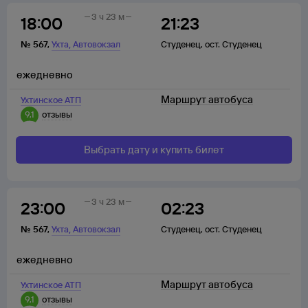
3 ч 23 м
18:00
21:23
,
№
567
,
Ухта
Автовокзал
Студенец
,
ост. Студенец
ежедневно
Маршрут автобуса
Ухтинское АТП
9,1
отзывы
Выбрать дату и купить билет
3 ч 23 м
23:00
02:23
,
№
567
,
Ухта
Автовокзал
Студенец
,
ост. Студенец
ежедневно
Маршрут автобуса
Ухтинское АТП
9,1
отзывы