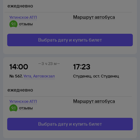
ежедневно
Маршрут автобуса
Ухтинское АТП
9,1
отзывы
Выбрать дату и купить билет
3 ч 23 м
14:00
17:23
,
№
567
,
Ухта
Автовокзал
Студенец
,
ост. Студенец
ежедневно
Маршрут автобуса
Ухтинское АТП
9,1
отзывы
Выбрать дату и купить билет