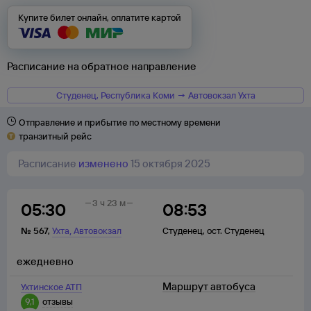
Купите билет онлайн, оплатите картой
Расписание на обратное направление
Студенец, Республика Коми → Автовокзал Ухта
Отправление и прибытие по местному времени
транзитный рейс
Расписание
изменено
15 октября 2025
3 ч 23 м
05:30
08:53
,
№
567
,
Ухта
Автовокзал
Студенец
,
ост. Студенец
ежедневно
Маршрут автобуса
Ухтинское АТП
9,1
отзывы