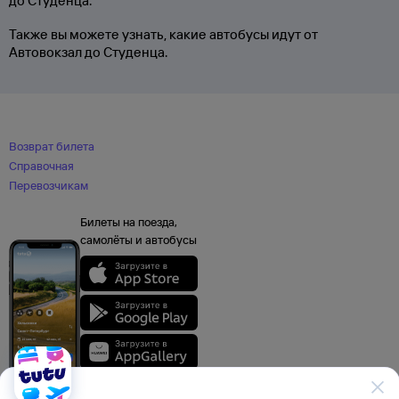
до Студенца.
Также вы можете узнать, какие автобусы идут от
Автовокзал до Студенца.
Возврат билета
Справочная
Перевозчикам
Билеты на поезда,
самолёты и автобусы