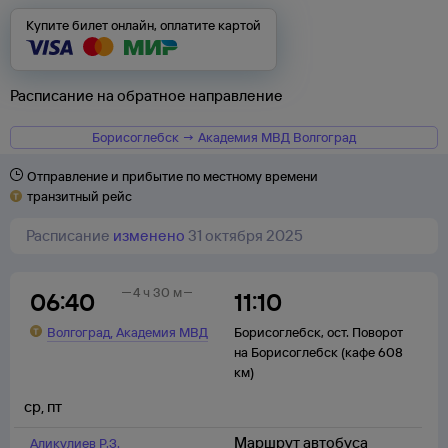
Купите билет онлайн, оплатите картой
Расписание на обратное направление
Борисоглебск → Академия МВД Волгоград
Отправление и прибытие по местному времени
транзитный рейс
Расписание
изменено
31 октября 2025
4 ч 30 м
06:40
11:10
,
Волгоград
Академия МВД
Борисоглебск
,
ост. Поворот
на Борисоглебск (кафе 608
км)
ср
,
пт
Маршрут автобуса
Аликулиев Р.З.