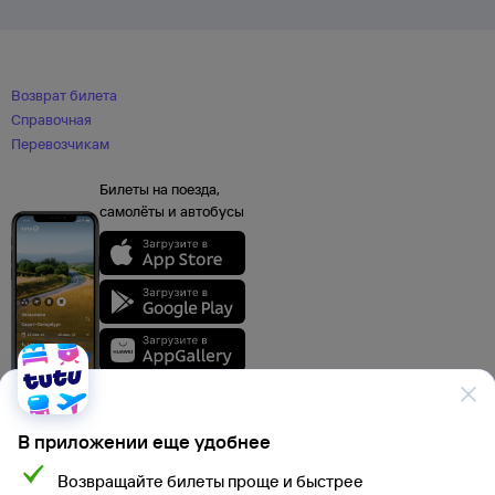
Возврат билета
Справочная
Перевозчикам
Билеты на поезда,
самолёты и автобусы
В приложении еще удобнее
Возвращайте билеты проще и быстрее