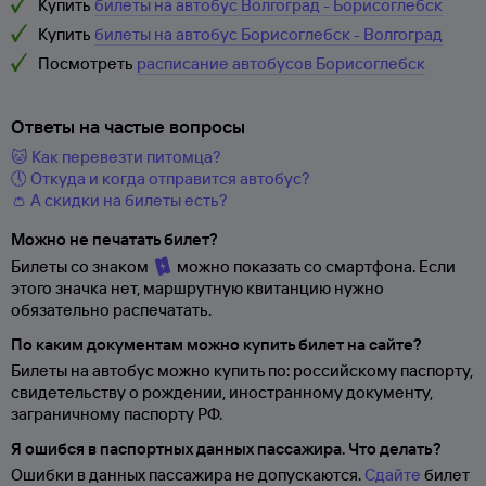
Купить
билеты на автобус Волгоград - Борисоглебск
Купить
билеты на автобус Борисоглебск - Волгоград
Посмотреть
расписание автобусов Борисоглебск
Ответы на частые вопросы
🐱 Как перевезти питомца?
🕔 Откуда и когда отправится автобус?
👛 А скидки на билеты есть?
Можно не печатать билет?
Билеты со знаком
можно показать со смартфона. Если
этого значка нет, маршрутную квитанцию нужно
обязательно распечатать.
По каким документам можно купить билет на сайте?
Билеты на автобус можно купить по: российскому паспорту,
свидетельству о
рождении, иностранному документу,
заграничному паспорту
РФ.
Я ошибся в паспортных данных пассажира. Что делать?
Ошибки в данных пассажира не допускаются.
Сдайте
билет