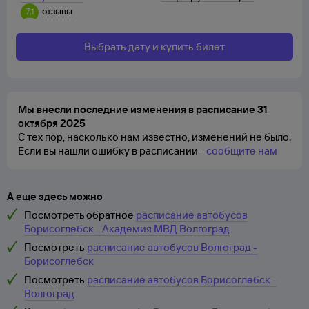
7,1
отзывы
Выбрать дату и купить билет
Мы внесли последние изменения в расписание 31
октября 2025
С тех пор, насколько нам известно, изменений не было.
Если вы нашли ошибку в расписании -
сообщите нам
А еще здесь можно
Посмотреть обратное
расписание автобусов
Борисоглебск - Академия МВД Волгоград
Посмотреть
расписание автобусов Волгоград -
Борисоглебск
Посмотреть
расписание автобусов Борисоглебск -
Волгоград