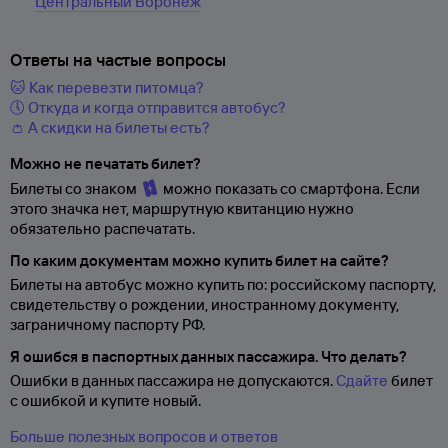
Центральный Воронеж
Ответы на частые вопросы
🐱 Как перевезти питомца?
🕔 Откуда и когда отправится автобус?
👛 А скидки на билеты есть?
Можно не печатать билет?
Билеты со знаком
можно показать со смартфона. Если
этого значка нет, маршрутную квитанцию нужно
обязательно распечатать.
По каким документам можно купить билет на сайте?
Билеты на автобус можно купить по: российскому паспорту,
свидетельству о
рождении, иностранному документу,
заграничному паспорту
РФ.
Я ошибся в паспортных данных пассажира. Что делать?
Ошибки в данных пассажира не допускаются.
Сдайте
билет
с ошибкой и купите новый.
Больше полезных вопросов и ответов