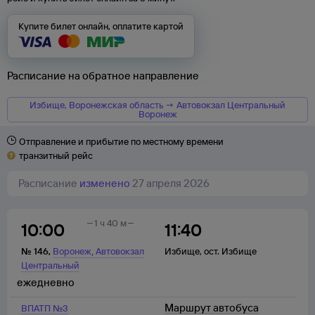
Купите билет онлайн, оплатите картой
Расписание на обратное направление
Избище, Воронежская область → Автовокзал Центральный
Воронеж
Отправление и прибытие по местному времени
транзитный рейс
Расписание
изменено
27 апреля 2026
1 ч 40 м
10:00
11:40
,
№
146
,
Воронеж
Автовокзал
Избище
,
ост. Избище
Центральный
ежедневно
Маршрут автобуса
ВПАТП №3