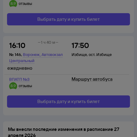
8,9
отзывы
Выбрать дату и купить билет
1 ч 40 м
16:10
17:50
,
№
146
,
Воронеж
Автовокзал
Избище
,
ост. Избище
Центральный
ежедневно
Маршрут автобуса
ВПАТП №3
8,9
отзывы
Выбрать дату и купить билет
Мы внесли последние изменения в расписание 27
апреля 2026