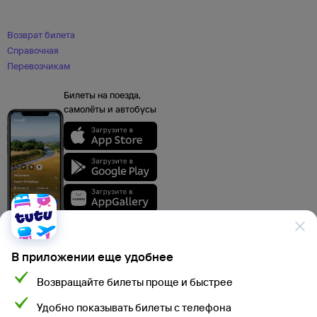
Возврат билета
Справочная
Перевозчикам
Билеты на поезда,
самолёты и автобусы
В приложении еще удобнее
Возвращайте билеты проще и быстрее
Данные, используемые на сайте Туту.ру, включая стоимость электронных
Удобно показывать билеты с телефона
авиа- и ж/д билетов, электронных билетов на автобусы и туристского