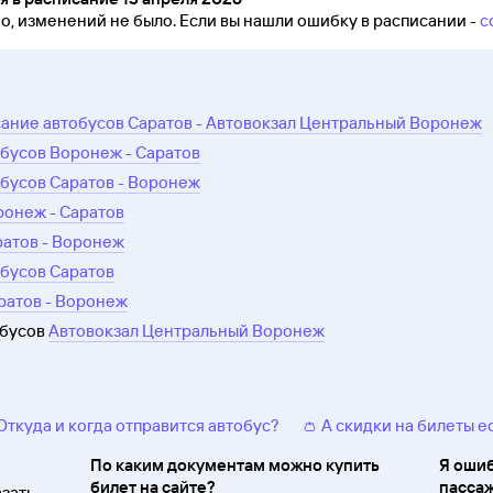
но, изменений не было.
Если вы нашли ошибку в расписании -
с
ание автобусов Саратов - Автовокзал Центральный Воронеж
бусов Воронеж - Саратов
бусов Саратов - Воронеж
ронеж - Саратов
ратов - Воронеж
бусов Саратов
ратов - Воронеж
обусов
Автовокзал Центральный Воронеж
 Откуда и когда отправится автобус?
👛 А скидки на билеты е
По каким документам можно купить
Я ошиб
билет на сайте?
пассаж
зать