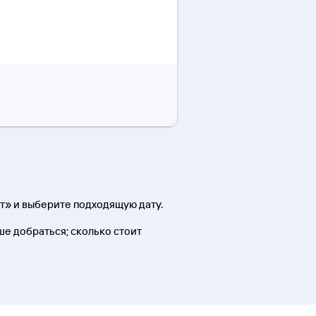
т» и выберите подходящую дату.
чше добраться; сколько стоит