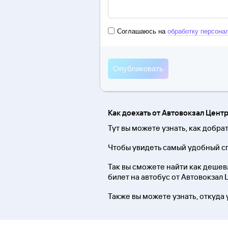
Соглашаюсь на
обработку персона
Как доехать от Автовокзал Цент
Тут вы можете узнать, как добра
Чтобы увидеть самый удобный сп
Так вы сможете найти как дешевле
билет на автобус от Автовокзал
Также вы можете узнать, откуда 