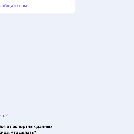
ообщите нам
сть?
ся в паспортных данных
ира. Что делать?