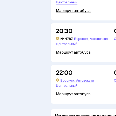
Центральный
Маршрут автобуса
20:30
,
№
4787
,
Воронеж
Автовокзал
С
Центральный
Маршрут автобуса
22:00
,
Воронеж
Автовокзал
С
Центральный
Маршрут автобуса
Мы внесли последние изменения