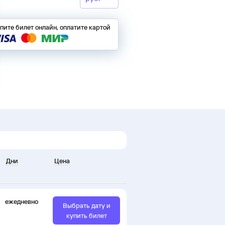
пите билет онлайн, оплатите картой
Дни
Цена
ежедневно
Выбрать дату и
купить билет