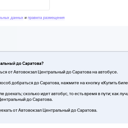
льных данных
и
правила размещения
ральный до Саратова?
ться от Автовокзал Центральный до Саратова на автобусе.
особ добраться до Саратова, нажмите на кнопку «Купить биле
 доехать; сколько идет автобус, то есть время в пути; как лу
 Центральный до Саратова.
уехать от Автовокзал Центральный до Саратова.