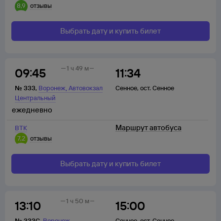
8,9
отзывы
Выбрать дату и купить билет
1 ч 49 м
09:45
11:34
,
№
333
,
Воронеж
Автовокзал
Сенное
,
ост. Сенное
Центральный
ежедневно
Маршрут автобуса
ВТК
7,2
отзывы
Выбрать дату и купить билет
1 ч 50 м
13:10
15:00
,
№
333С
,
Воронеж
Сенное
,
ост. Сенное