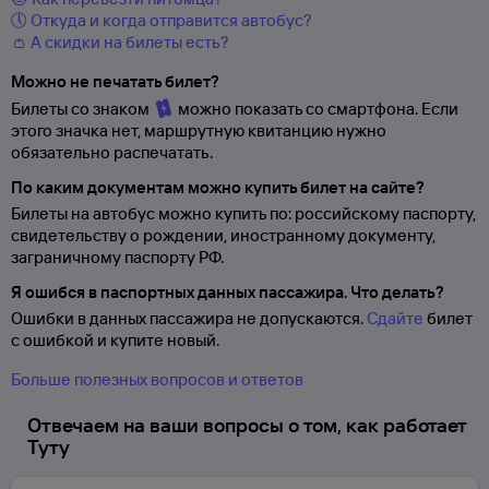
🕔 Откуда и когда отправится автобус?
👛 А скидки на билеты есть?
Можно не печатать билет?
Билеты со знаком
можно показать со смартфона. Если
этого значка нет, маршрутную квитанцию нужно
обязательно распечатать.
По каким документам можно купить билет на сайте?
Билеты на автобус можно купить по: российскому паспорту,
свидетельству о
рождении, иностранному документу,
заграничному паспорту
РФ.
Я ошибся в паспортных данных пассажира. Что делать?
Ошибки в данных пассажира не допускаются.
Сдайте
билет
с ошибкой и купите новый.
Больше полезных вопросов и ответов
Отвечаем на ваши вопросы о том, как работает
Туту