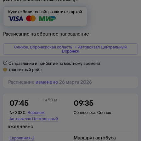
Купите билет онлайн, оплатите картой
Расписание на обратное направление
Сенное, Воронежская область → Автовокзал Центральный
Воронеж
Отправление и прибытие по местному времени
транзитный рейс
Расписание
изменено
26 марта 2026
1 ч 50 м
07:45
09:35
,
№
333С
,
Воронеж
Сенное
,
ост. Сенное
Автовокзал Центральный
ежедневно
Маршрут автобуса
Евролиния-2