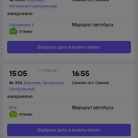
Автовокзал Центральный
ежедневно
Маршрут автобуса
Евролиния-2
8,9
отзывы
Выбрать дату и купить билет
1 ч 50 м
15:05
16:55
,
№
333
,
Воронеж
Автовокзал
Сенное
,
ост. Сенное
Центральный
ежедневно
Маршрут автобуса
ВТК
7,2
отзывы
Выбрать дату и купить билет