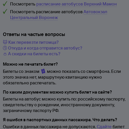
Посмотреть
расписание автобусов Верхний Мамон
Посмотреть расписание автобусов
Автовокзал
Центральный Воронеж
Ответы на частые вопросы
🐱 Как перевезти питомца?
🕔 Откуда и когда отправится автобус?
👛 А скидки на билеты есть?
Можно не печатать билет?
Билеты со знаком
можно показать со смартфона. Если
этого значка нет, маршрутную квитанцию нужно
обязательно распечатать.
По каким документам можно купить билет на сайте?
Билеты на автобус можно купить по: российскому паспорту,
свидетельству о
рождении, иностранному документу,
заграничному паспорту
РФ.
Я ошибся в паспортных данных пассажира. Что делать?
Ошибки в данных пассажира не допускаются.
Сдайте
билет