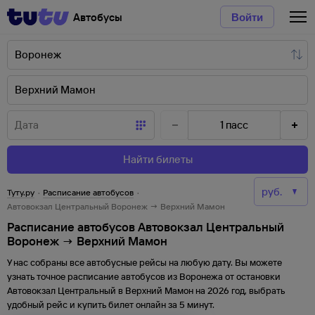
Автобусы
Войти
1
пасс
Найти билеты
Туту.ру
·
Расписание автобусов
·
Автовокзал Центральный Воронеж → Верхний Мамон
Расписание автобусов Автовокзал Центральный
Воронеж → Верхний Мамон
У нас собраны все автобусные рейсы на любую дату. Вы можете
узнать точное расписание автобусов из
Воронежа
от
остановки
Автовокзал Центральный
в
Верхний Мамон
на
2026
год, выбрать
удобный рейс и купить билет онлайн за 5 минут.