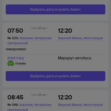
Выбрать дату и купить билет
4 ч 30 м
07:50
12:20
,
,
№
520
,
Воронеж
Автовокзал
Верхний Мамон
Автостанция
Центральный
ежедневно
Маршрут автобуса
ВПАТП №3
8,9
отзывы
Выбрать дату и купить билет
3 ч 35 м
08:45
12:20
,
,
№
588
,
Воронеж
Автовокзал
Верхний Мамон
Автостанция
Центральный