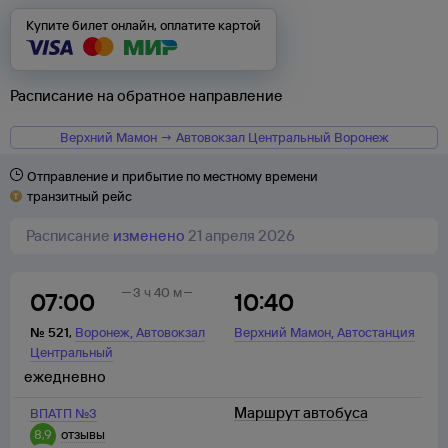
Купите билет онлайн, оплатите картой
Расписание на обратное направление
Верхний Мамон → Автовокзал Центральный Воронеж
Отправление и прибытие по местному времени
транзитный рейс
Расписание
изменено
21 апреля 2026
3 ч 40 м
07:00
10:40
,
,
№
521
,
Воронеж
Автовокзал
Верхний Мамон
Автостанция
Центральный
ежедневно
Маршрут автобуса
ВПАТП №3
8,9
отзывы