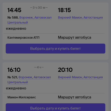
3 ч 30 м
14:45
18:15
,
,
№
588
,
Воронеж
Автовокзал
Верхний Мамон
Автостанция
Центральный
ежедневно
Маршрут автобуса
Кантемировское АТП
Выбрать дату и купить билет
4 ч
16:10
20:10
,
,
№
521
,
Воронеж
Автовокзал
Верхний Мамон
Автостанция
Центральный
ежедневно
Маршрут автобуса
Мамон-Жилсервис
Выбрать дату и купить билет