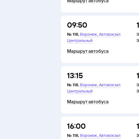
Маршрут автобуса
09:50
,
№
118
,
Воронеж
Автовокзал
З
Центральный
З
Маршрут автобуса
13:15
,
№
118
,
Воронеж
Автовокзал
З
Центральный
З
Маршрут автобуса
16:00
,
№
118
,
Воронеж
Автовокзал
З