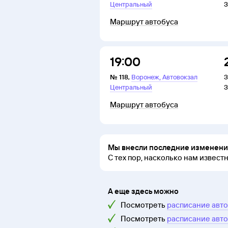
Центральный
З
Маршрут автобуса
19:00
,
№
118
,
Воронеж
Автовокзал
З
Центральный
З
Маршрут автобуса
Мы внесли последние изменения
С тех пор, насколько нам извест
А еще здесь можно
Посмотреть
расписание авт
Посмотреть
расписание авт