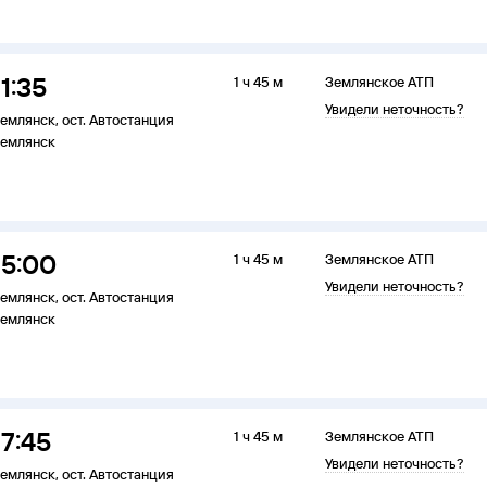
11:35
1 ч 45 м
Землянское АТП
Увидели неточность?
емлянск
,
ост. Автостанция
емлянск
15:00
1 ч 45 м
Землянское АТП
Увидели неточность?
емлянск
,
ост. Автостанция
емлянск
17:45
1 ч 45 м
Землянское АТП
Увидели неточность?
емлянск
,
ост. Автостанция