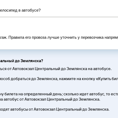
велосипед в автобусе?
аж. Правила его провоза лучше уточнить у перевозчика напрям
ральный до Землянска?
ться от Автовокзал Центральный до Землянска на автобусе.
пособ добраться до Землянска, нажмите на кнопку «Купить б
у билета на определенный день; сколько идет автобус, то есть
на автобус от Автовокзал Центральный до Землянска.
 ходят автобусы от Автовокзал Центральный до Землянска.