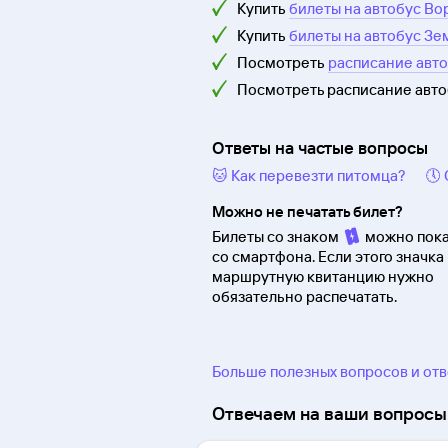
Купить
билеты на автобус Во
Купить
билеты на автобус Зе
Посмотреть
расписание авт
Посмотреть расписание авт
Ответы на частые вопросы
🐱 Как перевезти питомца?
🕔
Можно не печатать билет?
Билеты со знаком
можно пока
со смартфона. Если этого значка 
маршрутную квитанцию нужно
обязательно распечатать.
Больше полезных вопросов и от
Отвечаем на ваши вопросы 