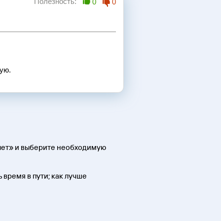
Полезность:
0
0
ую.
илет» и выберите необходимую
 время в пути; как лучше