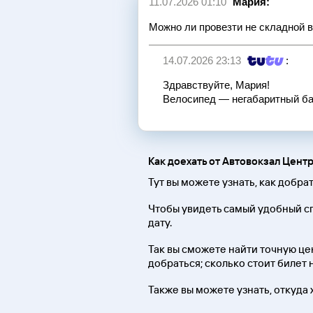
11.07.2026 01:10
Мария:
Можно ли провезти не складной 
14.07.2026 23:13
:
Здравствуйте, Мария!
Велосипед — негабаритный баг
Как доехать от Автовокзал Цент
Тут вы можете узнать, как добра
Чтобы увидеть самый удобный с
дату.
Так вы сможете найти точную цен
добраться; сколько стоит билет 
Также вы можете узнать, откуда