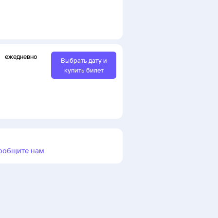
ежедневно
Выбрать дату и
купить билет
ообщите нам