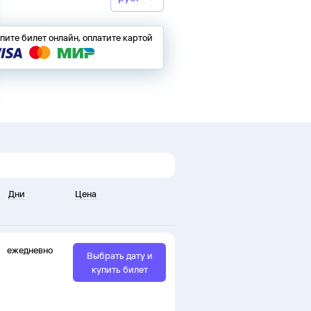
пите билет онлайн, оплатите картой
Дни
Цена
ежедневно
Выбрать дату и
купить билет