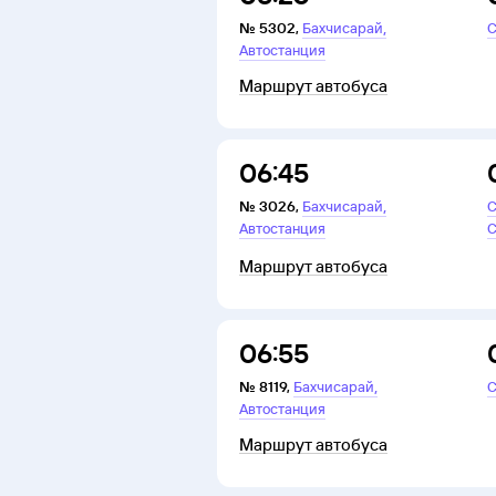
,
№
5302
,
Бахчисарай
С
Автостанция
Маршрут автобуса
06:45
,
№
3026
,
Бахчисарай
С
Автостанция
С
Маршрут автобуса
06:55
,
№
8119
,
Бахчисарай
С
Автостанция
Маршрут автобуса