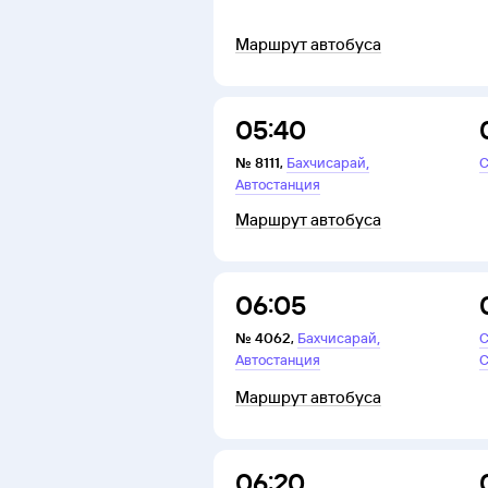
Маршрут автобуса
05:40
,
№
8111
,
Бахчисарай
С
Автостанция
Маршрут автобуса
06:05
,
№
4062
,
Бахчисарай
С
Автостанция
С
Маршрут автобуса
06:20