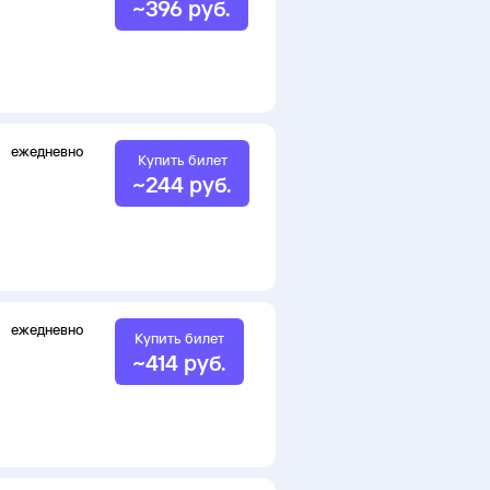
~
396
руб.
ежедневно
Купить билет
~
244
руб.
ежедневно
Купить билет
~
414
руб.