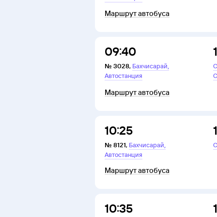
Маршрут автобуса
09:40
,
№
3028
,
Бахчисарай
С
Автостанция
С
Маршрут автобуса
10:25
,
№
8121
,
Бахчисарай
С
Автостанция
Маршрут автобуса
10:35