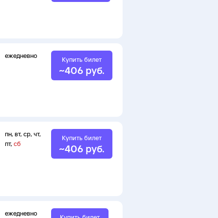
ежедневно
Купить билет
~
406
руб.
пн
,
вт
,
ср
,
чт
,
Купить билет
пт
,
сб
~
406
руб.
ежедневно
Купить билет