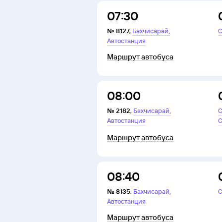
07:30
,
№
8127
,
Бахчисарай
С
Автостанция
Маршрут автобуса
08:00
,
№
2182
,
Бахчисарай
С
Автостанция
С
Маршрут автобуса
08:40
,
№
8135
,
Бахчисарай
С
Автостанция
Маршрут автобуса