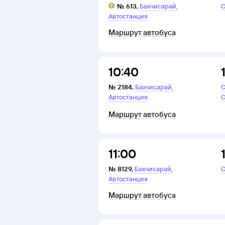
,
№
613
,
Бахчисарай
С
Автостанция
Маршрут автобуса
10:40
,
№
2184
,
Бахчисарай
С
Автостанция
С
Маршрут автобуса
11:00
,
№
8129
,
Бахчисарай
С
Автостанция
Маршрут автобуса