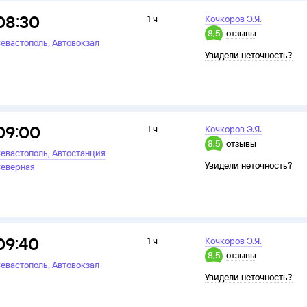
08:30
1 ч
Кочкоров Э.Я.
8,5
отзывы
,
евастополь
Автовокзал
Увидели неточность?
09:00
1 ч
Кочкоров Э.Я.
8,5
отзывы
,
евастополь
Автостанция
Увидели неточность?
еверная
09:40
1 ч
Кочкоров Э.Я.
8,5
отзывы
,
евастополь
Автовокзал
Увидели неточность?