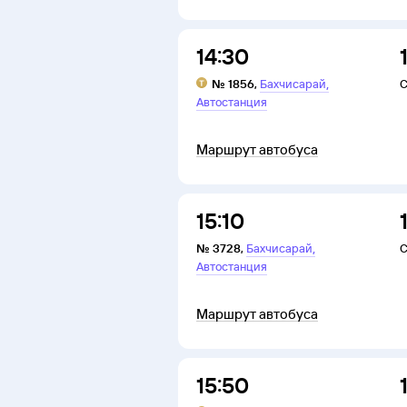
14:30
,
№
1856
,
Бахчисарай
С
Автостанция
Маршрут автобуса
15:10
,
№
3728
,
Бахчисарай
С
Автостанция
Маршрут автобуса
15:50