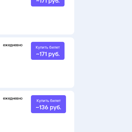
~
171
руб.
ежедневно
Купить билет
~
171
руб.
ежедневно
Купить билет
~
136
руб.