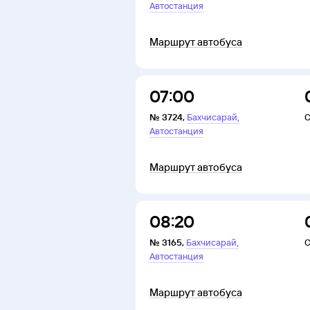
Автостанция
Маршрут автобуса
07:00
,
№
3724
,
Бахчисарай
С
Автостанция
Маршрут автобуса
08:20
,
№
3165
,
Бахчисарай
С
Автостанция
Маршрут автобуса