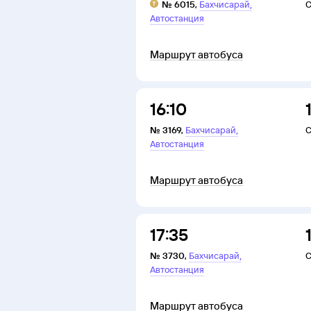
,
№
6015
,
Бахчисарай
С
Автостанция
Маршрут автобуса
16:10
,
№
3169
,
Бахчисарай
С
Автостанция
Маршрут автобуса
17:35
,
№
3730
,
Бахчисарай
С
Автостанция
Маршрут автобуса