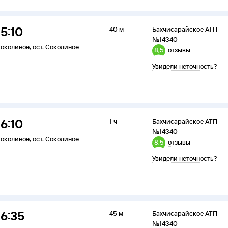
15:10
40 м
Бахчисарайское АТП
№14340
околиное
,
ост. Соколиное
8,5
отзывы
Увидели неточность?
16:10
1 ч
Бахчисарайское АТП
№14340
околиное
,
ост. Соколиное
8,5
отзывы
Увидели неточность?
16:35
45 м
Бахчисарайское АТП
№14340