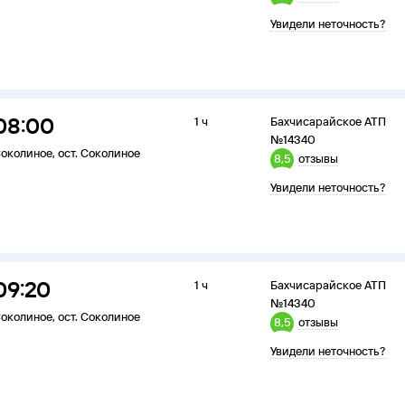
Увидели неточность?
08:00
1 ч
Бахчисарайское АТП
№14340
околиное
,
ост. Соколиное
8,5
отзывы
Увидели неточность?
09:20
1 ч
Бахчисарайское АТП
№14340
околиное
,
ост. Соколиное
8,5
отзывы
Увидели неточность?