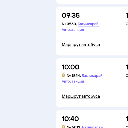
09:35
,
№
3563
,
Бахчисарай
С
Автостанция
Маршрут автобуса
10:00
,
№
1854
,
Бахчисарай
С
Автостанция
Маршрут автобуса
10:40
,
№
6013
,
Бахчисарай
С