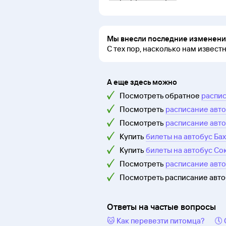
Мы внесли последние изменения
С тех пор, насколько нам извест
А еще здесь можно
Посмотреть обратное
распис
Посмотреть
расписание авто
Посмотреть
расписание авто
Купить
билеты на автобус Ба
Купить
билеты на автобус Со
Посмотреть
расписание авт
Посмотреть расписание авт
Ответы на частые вопросы
🐱 Как перевезти питомца?
🕔