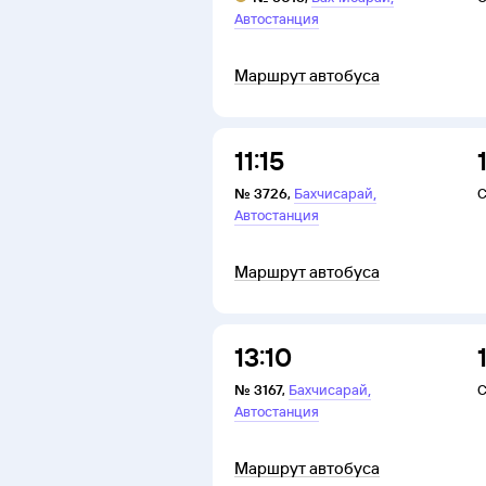
Автостанция
Маршрут автобуса
11:15
,
№
3726
,
Бахчисарай
С
Автостанция
Маршрут автобуса
13:10
,
№
3167
,
Бахчисарай
С
Автостанция
Маршрут автобуса