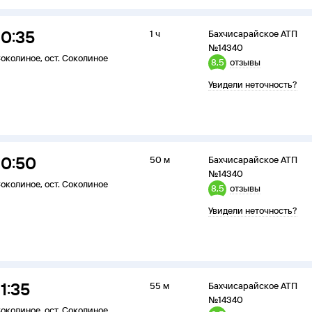
10:35
1 ч
Бахчисарайское АТП
№14340
околиное
,
ост. Соколиное
8,5
отзывы
Увидели неточность?
10:50
50 м
Бахчисарайское АТП
№14340
околиное
,
ост. Соколиное
8,5
отзывы
Увидели неточность?
11:35
55 м
Бахчисарайское АТП
№14340
околиное
,
ост. Соколиное