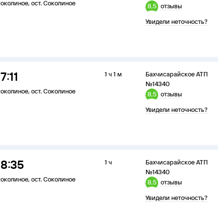
околиное
,
ост. Соколиное
8,5
отзывы
Увидели неточность?
17:11
1 ч 1 м
Бахчисарайское АТП
№14340
околиное
,
ост. Соколиное
8,5
отзывы
Увидели неточность?
18:35
1 ч
Бахчисарайское АТП
№14340
околиное
,
ост. Соколиное
8,5
отзывы
Увидели неточность?