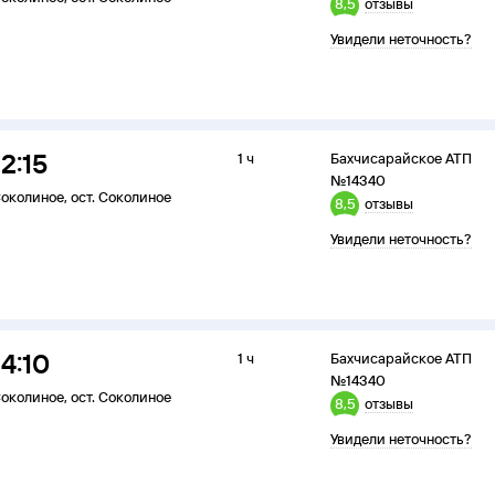
8,5
отзывы
Увидели неточность?
12:15
1 ч
Бахчисарайское АТП
№14340
околиное
,
ост. Соколиное
8,5
отзывы
Увидели неточность?
14:10
1 ч
Бахчисарайское АТП
№14340
околиное
,
ост. Соколиное
8,5
отзывы
Увидели неточность?