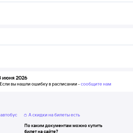
8 июня 2026
Если вы нашли ошибку в расписании -
сообщите нам
 автобус
👛 А скидки на билеты есть
По каким документам можно купить
билет на сайте?