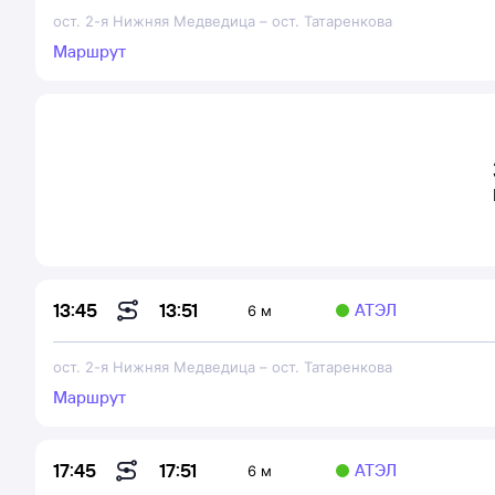
ост. 2-я Нижняя Медведица
–
ост. Татаренкова
Маршрут
13:51
13:45
АТЭЛ
6 м
ост. 2-я Нижняя Медведица
–
ост. Татаренкова
Маршрут
17:51
17:45
АТЭЛ
6 м