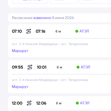
Расписание
изменено
8 июня 2026
07:16
07:10
АТЭЛ
6 м
ост. 2-я Нижняя Медведица
–
ост. Татаренкова
Маршрут
10:01
09:55
АТЭЛ
6 м
ост. 2-я Нижняя Медведица
–
ост. Татаренкова
Маршрут
12:06
12:00
АТЭЛ
6 м