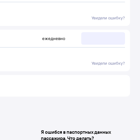
Увидели ошибку?
ежедневно
Увидели ошибку?
Я ошибся в паспортных данных
пассажира. Что делать?