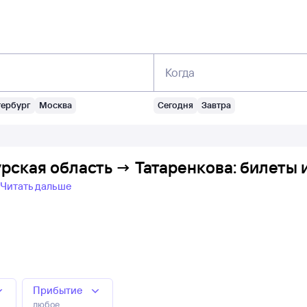
Когда
тербург
Москва
Сегодня
Завтра
рская область → Татаренкова: билеты 
Читать дальше
Прибытие
любое