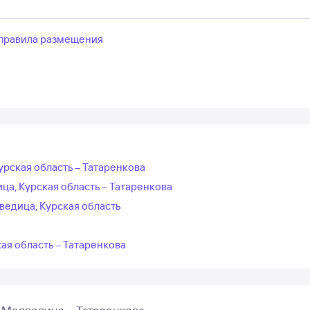
правила размещения
урская область – Татаренкова
а, Курская область – Татаренкова
ведица, Курская область
ая область – Татаренкова