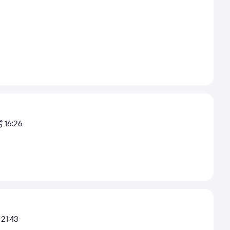
16:26
21:43