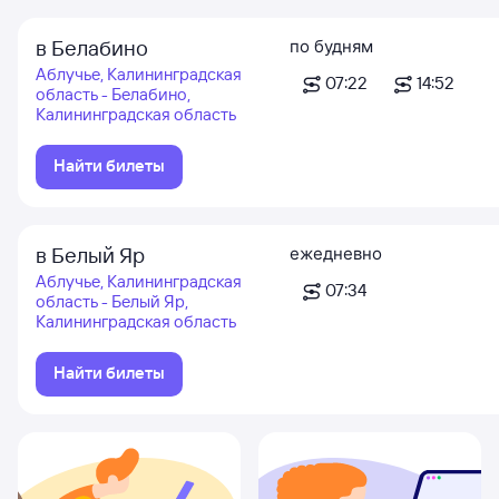
в Белабино
по будням
Аблучье, Калининградская
07:22
14:52
область - Белабино,
Калининградская область
Найти билеты
в Белый Яр
ежедневно
Аблучье, Калининградская
07:34
область - Белый Яр,
Калининградская область
Найти билеты