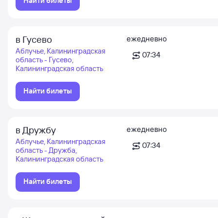
Найти билеты
в Гусево
ежедневно
Аблучье, Калининградская
07:34
область - Гусево,
Калининградская область
Найти билеты
в Дружбу
ежедневно
Аблучье, Калининградская
07:34
область - Дружба,
Калининградская область
Найти билеты