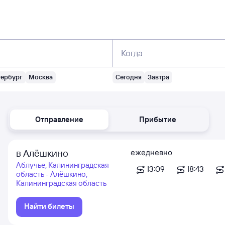
Когда
тербург
Москва
Сегодня
Завтра
Отправление
Прибытие
в Алёшкино
ежедневно
Аблучье, Калининградская
13:09
18:43
область - Алёшкино,
Калининградская область
Найти билеты