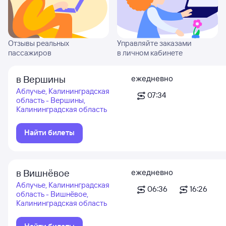
Отзывы реальных
Управляйте заказами
пассажиров
в личном кабинете
в Вершины
ежедневно
Аблучье, Калининградская
07:34
область - Вершины,
Калининградская область
Найти билеты
в Вишнёвое
ежедневно
Аблучье, Калининградская
06:36
16:26
область - Вишнёвое,
Калининградская область