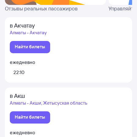
Отзывы реальных пассажиров
Управляйте
в Акчатау
Алматы - Акчатау
Найти билеты
ежедневно
22:10
в Акш
Алматы - Акши, Жетысуская область
Найти билеты
ежедневно