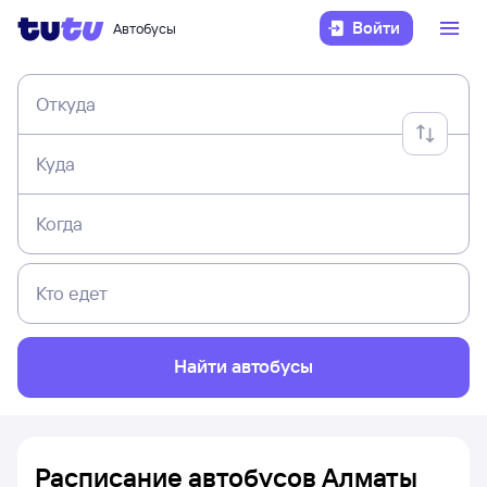
Войти
Автобусы
Откуда
Куда
Когда
Кто едет
Найти автобусы
Расписание автобусов Алматы