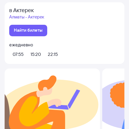
в Актерек
Алматы - Актерек
Найти билеты
ежедневно
07:55
15:20
22:15