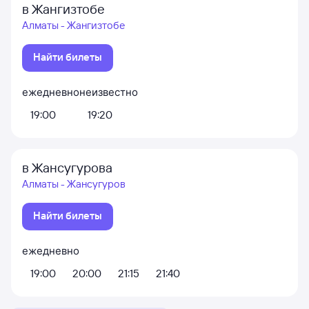
в Жангизтобе
Алматы - Жангизтобе
Найти билеты
ежедневно
неизвестно
19:00
19:20
в Жансугурова
Алматы - Жансугуров
Найти билеты
ежедневно
19:00
20:00
21:15
21:40