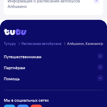
Информация о расписании автобусов
Алёшкино
Туту.ру
Расписание автобусаов
Алёшкино, Калининград
Путешественникам
Партнёрам
Помощь
Мы в социальных сетях