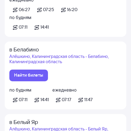
06:27
07:25
16:20
по будням
07:11
14:41
в Белабино
Алёшкино, Калининградская область - Белабино,
Калининградская область
Найти билеты
по будням
ежедневно
07:11
14:41
07:17
11:47
в Белый Яр
Алёшкино, Калининградская область - Белый Яр,