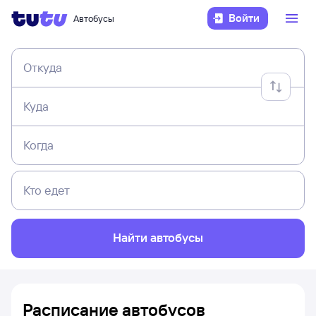
Войти
Автобусы
Откуда
Куда
Когда
Кто едет
Найти автобусы
Расписание автобусов