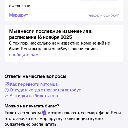
ежедневно
Маршрут
Увидели ошибку?
Мы внесли последние изменения в
расписание 16 ноября 2025
С тех пор, насколько нам известно, изменений не
было.
Если вы нашли ошибку в расписании -
сообщите нам
Ответы на частые вопросы
🐱 Как перевезти питомца
🕔 Откуда и когда отправится автобус
👛 А скидки на билеты есть
Можно не печатать билет?
Билеты со знаком
можно показать со смартфона. Если
этого значка нет, маршрутную квитанцию нужно
обязательно распечатать.