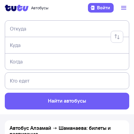
Войти
Автобусы
Откуда
Куда
Когда
Кто едет
Найти автобусы
Автобус Алзамай → Шаманаева: билеты и
расписание