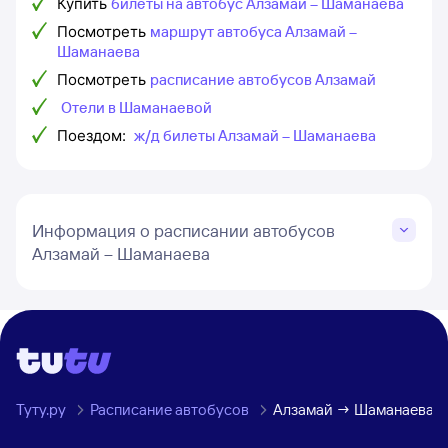
Купить
билеты на автобус Алзамай – Шаманаева
Посмотреть
маршрут автобуса Алзамай –
Шаманаева
Посмотреть
расписание автобусов Алзамай
Отели в Шаманаевой
Поездом:
ж/д билеты Алзамай – Шаманаева
Информация о расписании автобусов
Алзамай – Шаманаева
Туту.ру
Расписание автобусов
Алзамай → Шаманаева