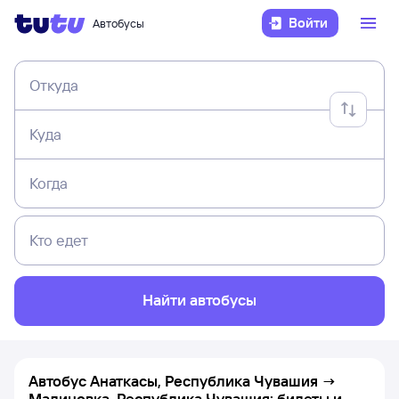
Войти
Автобусы
Откуда
Куда
Когда
Кто едет
Найти автобусы
Автобус Анаткасы, Республика Чувашия →
Малиновка, Республика Чувашия: билеты и