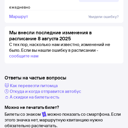
ежедневно
Маршрут
Увидели ошибку?
Мы внесли последние изменения в
расписание 8 августа 2025
С тех пор, насколько нам известно, изменений не
было.
Если вы нашли ошибку в расписании -
сообщите нам
Ответы на частые вопросы
🐱 Как перевезти питомца
🕔 Откуда и когда отправится автобус
👛 А скидки на билеты есть
Можно не печатать билет?
Билеты со знаком
можно показать со смартфона. Если
этого значка нет, маршрутную квитанцию нужно
обязательно распечатать.