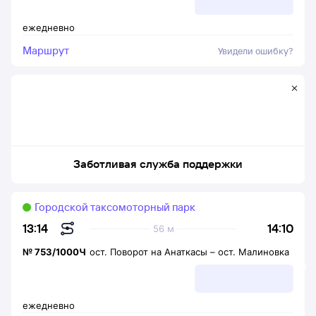
ежедневно
Маршрут
Увидели ошибку?
Заботливая служба поддержки
Городской таксомоторный парк
14:10
13:14
56 м
№
753/1000Ч
ост. Поворот на Анаткасы
–
ост. Малиновка
ежедневно