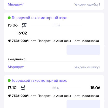
Маршрут
Увидели ошибку?
Городской таксомоторный парк
15:06
56 м
16:02
№
753/1000Ч
ост. Поворот на Анаткасы
–
ост. Малиновка
ежедневно
Маршрут
Увидели ошибку?
Городской таксомоторный парк
18:06
17:10
56 м
№
753/1000Ч
ост. Поворот на Анаткасы
–
ост. Малиновка