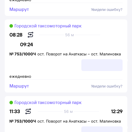
Маршрут
Увидели ошибку?
Городской таксомоторный парк
08:28
56 м
09:24
№
753/1000Ч
ост. Поворот на Анаткасы
–
ост. Малиновка
ежедневно
Маршрут
Увидели ошибку?
Городской таксомоторный парк
12:29
11:33
56 м
№
753/1000Ч
ост. Поворот на Анаткасы
–
ост. Малиновка