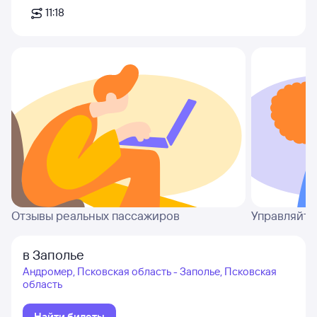
11:18
Отзывы реальных пассажиров
Управляйте
в Заполье
Андромер, Псковская область - Заполье, Псковская
область
Найти билеты