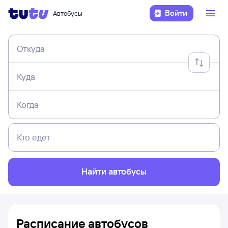
Войти
Автобусы
Откуда
Куда
Когда
Кто едет
Найти автобусы
Расписание автобусов