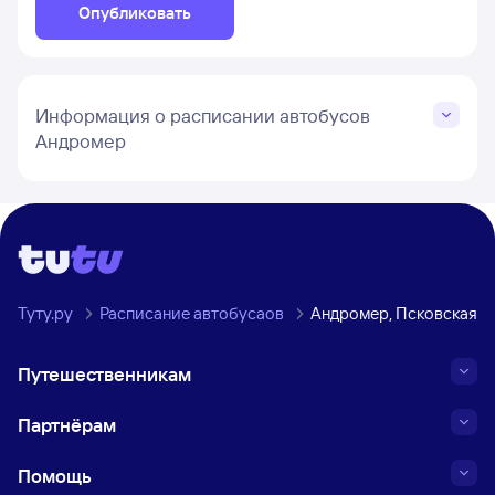
Опубликовать
Информация о расписании автобусов
Андромер
Туту.ру
Расписание автобусаов
Андромер, Псковская о
Путешественникам
Партнёрам
Помощь