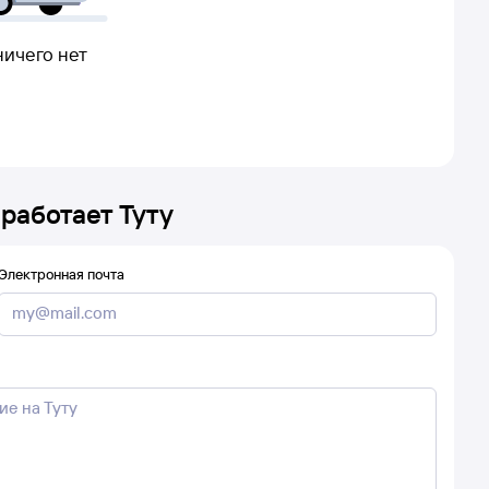
ничего нет
 работает Туту
Электронная почта