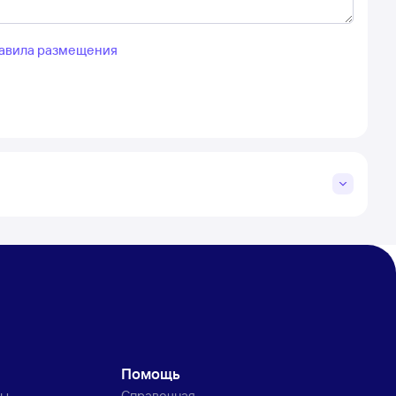
авила размещения
Помощь
ты
Справочная