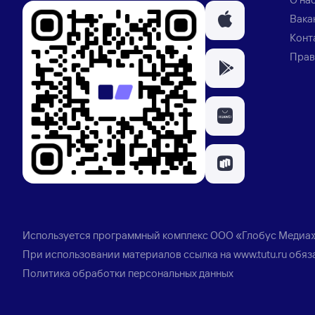
Вака
Конт
Прав
Используется программный комплекс
ООО «Глобус Медиа
При использовании материалов ссылка на
www.tutu.ru
обяз
Политика обработки персональных данных