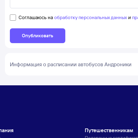
Соглашаюсь на
обработку персональных данных
и
пр
Опубликовать
Информация о расписании автобусов Андроники
пания
Путешественникам
с
Подарочные сертифика