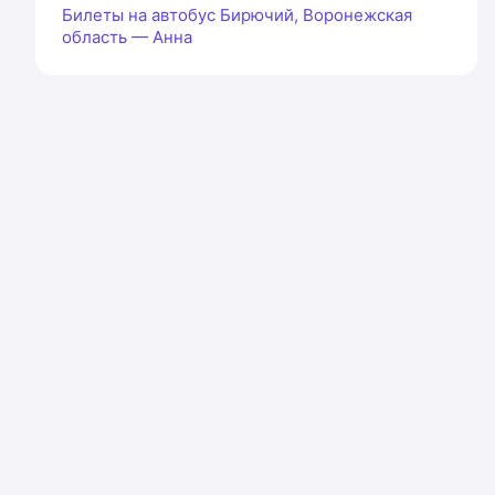
Билеты на автобус Бирючий, Воронежская
область — Анна