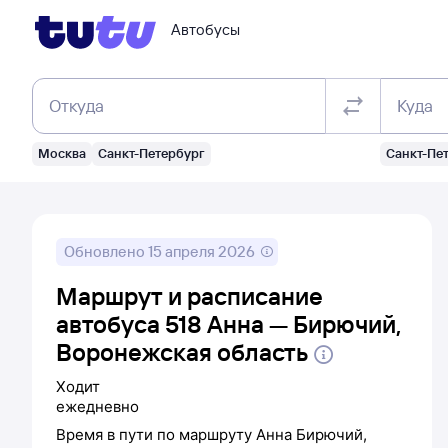
Автобусы
Откуда
Куда
Москва
Санкт-Петербург
Санкт-Пе
Обновлено
15 апреля 2026
Маршрут и расписание
автобуса 518 Анна — Бирючий,
Воронежская область
Ходит
ежедневно
Время в пути по маршруту
Анна
Бирючий,