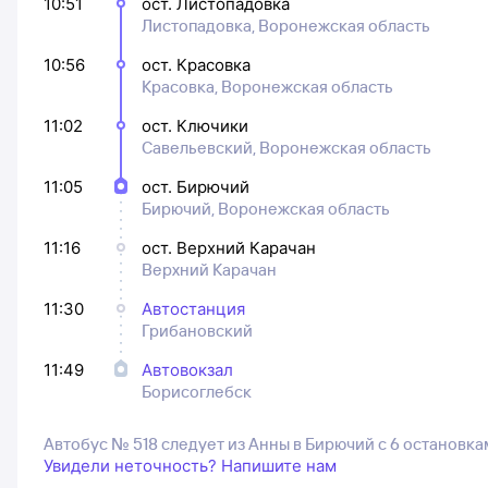
10:51
ост. Листопадовка
Листопадовка, Воронежская область
10:56
ост. Красовка
Красовка, Воронежская область
11:02
ост. Ключики
Савельевский, Воронежская область
11:05
ост. Бирючий
Бирючий, Воронежская область
11:16
ост. Верхний Карачан
Верхний Карачан
11:30
Автостанция
Грибановский
11:49
Автовокзал
Борисоглебск
Автобус № 518 следует из Анны в Бирючий с 6 остановк
Увидели неточность? Напишите нам