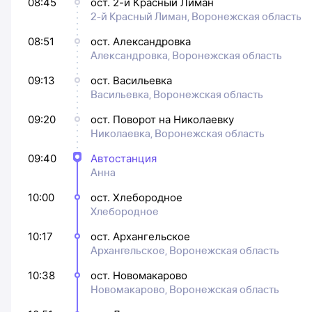
08:45
ост. 2-й Красный Лиман
2-й Красный Лиман, Воронежская область
08:51
ост. Александровка
Александровка, Воронежская область
09:13
ост. Васильевка
Васильевка, Воронежская область
09:20
ост. Поворот на Николаевку
Николаевка, Воронежская область
09:40
Автостанция
Анна
10:00
ост. Хлебородное
Хлебородное
10:17
ост. Архангельское
Архангельское, Воронежская область
10:38
ост. Новомакарово
Новомакарово, Воронежская область