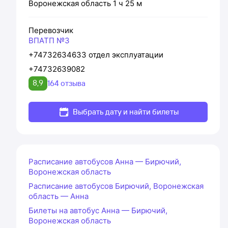
Воронежская область
1 ч 25 м
Перевозчик
ВПАТП №3
+74732634633 отдел эксплуатации
+74732639082
8,9
164 отзыва
Выбрать дату и найти билеты
Расписание автобусов Анна — Бирючий,
Воронежская область
Расписание автобусов Бирючий, Воронежская
область — Анна
Билеты на автобус Анна — Бирючий,
Воронежская область