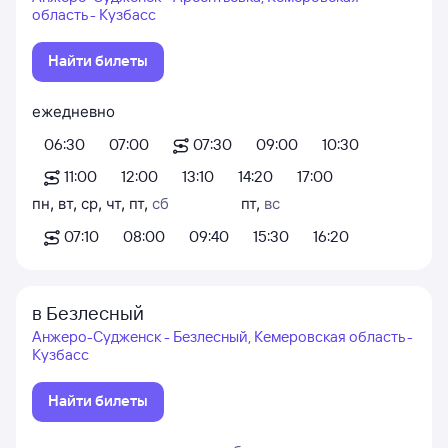
область - Кузбасс
Найти билеты
ежедневно
06:30
07:00
07:30
09:00
10:30
11:00
12:00
13:10
14:20
17:00
пн
,
вт
,
ср
,
чт
,
пт
,
сб
пт
,
вс
07:10
08:00
09:40
15:30
16:20
в Безлесный
Анжеро-Судженск - Безлесный, Кемеровская область -
Кузбасс
Найти билеты