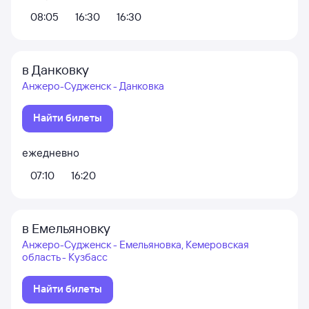
08:05
16:30
16:30
в Данковку
Анжеро-Судженск - Данковка
Найти билеты
ежедневно
07:10
16:20
в Емельяновку
Анжеро-Судженск - Емельяновка, Кемеровская
область - Кузбасс
Найти билеты