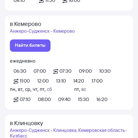
08:10
11:50
16:00
в Кемерово
Анжеро-Судженск - Кемерово
Найти билеты
ежедневно
06:30
07:00
07:30
09:00
10:30
11:00
12:00
13:10
14:20
17:00
пн
,
вт
,
ср
,
чт
,
пт
,
сб
пт
,
вс
07:10
08:00
09:40
15:30
16:20
в Клинцовку
Анжеро-Судженск - Клинцовка, Кемеровская область -
Кузбасс