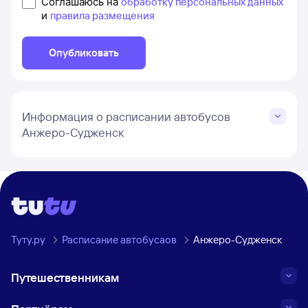
Соглашаюсь на
обработку персональных данных
и
правила размещения
Опубликовать
Информация о расписании автобусов
Анжеро-Судженск
Туту.ру
Расписание автобусаов
Анжеро-Судженск
Путешественникам