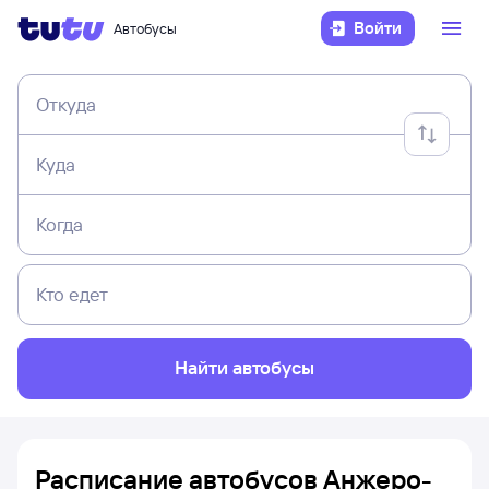
Войти
Автобусы
Откуда
Куда
Когда
Кто едет
Найти автобусы
Расписание автобусов Анжеро-