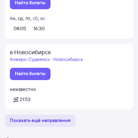
Найти билеты
пн
,
ср
,
пт
,
сб
,
вс
08:05
16:30
в Новосибирск
Анжеро-Судженск - Новосибирск
Найти билеты
неизвестно
21:53
Показать ещё направления