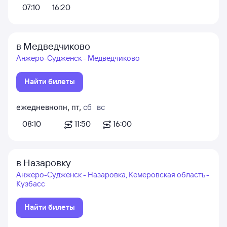
07:10
16:20
в Медведчиково
Анжеро-Судженск - Медведчиково
Найти билеты
ежедневно
пн
,
пт
,
сб
вс
08:10
11:50
16:00
в Назаровку
Анжеро-Судженск - Назаровка, Кемеровская область -
Кузбасс
Найти билеты