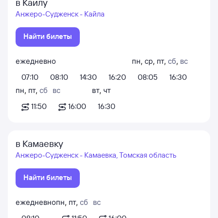
в Кайлу
Анжеро-Судженск - Кайла
Найти билеты
ежедневно
пн
,
ср
,
пт
,
сб
,
вс
07:10
08:10
14:30
16:20
08:05
16:30
пн
,
пт
,
сб
вс
вт
,
чт
11:50
16:00
16:30
в Камаевку
Анжеро-Судженск - Камаевка, Томская область
Найти билеты
ежедневно
пн
,
пт
,
сб
вс