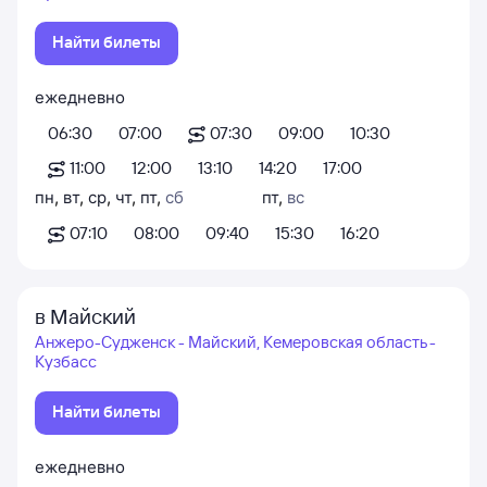
Найти билеты
ежедневно
06:30
07:00
07:30
09:00
10:30
11:00
12:00
13:10
14:20
17:00
пн
,
вт
,
ср
,
чт
,
пт
,
сб
пт
,
вс
07:10
08:00
09:40
15:30
16:20
в Майский
Анжеро-Судженск - Майский, Кемеровская область -
Кузбасс
Найти билеты
ежедневно