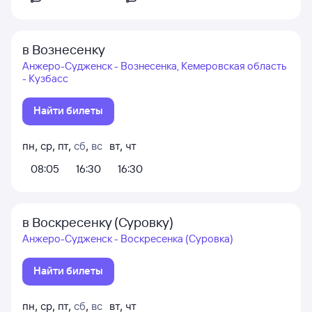
в Вознесенку
Анжеро-Судженск - Вознесенка, Кемеровская область
- Кузбасс
Найти билеты
пн
,
ср
,
пт
,
сб
,
вс
вт
,
чт
08:05
16:30
16:30
в Воскресенку (Суровку)
Анжеро-Судженск - Воскресенка (Суровка)
Найти билеты
пн
,
ср
,
пт
,
сб
,
вс
вт
,
чт