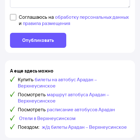
Соглашаюсь на
обработку персональных данных
и
правила размещения
Опубликовать
А еще здесь можно
Купить
билеты на автобус Арадан –
Верхнеусинское
Посмотреть
маршрут автобуса Арадан –
Верхнеусинское
Посмотреть
расписание автобусов Арадан
Отели в Верхнеусинском
Поездом:
ж/д билеты Арадан – Верхнеусинское