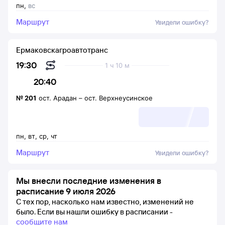
пн
,
вс
Маршрут
Увидели ошибку?
Ермаковскагроавтотранс
19:30
1 ч 10 м
20:40
№
201
ост. Арадан
–
ост. Верхнеусинское
пн
,
вт
,
ср
,
чт
Маршрут
Увидели ошибку?
Мы внесли последние изменения в
расписание 9 июля 2026
С тех пор, насколько нам известно, изменений не
было.
Если вы нашли ошибку в расписании -
сообщите нам