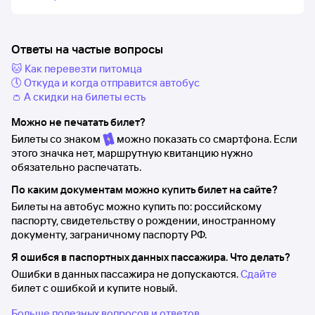
Ответы на частые вопросы
🐱 Как перевезти питомца
🕔 Откуда и когда отправится автобус
👛 А скидки на билеты есть
Можно не печатать билет?
Билеты со знаком
можно показать со смартфона. Если
этого значка нет, маршрутную квитанцию нужно
обязательно распечатать.
По каким документам можно купить билет на сайте?
Билеты на автобус можно купить по: российскому
паспорту, свидетельству о рождении, иностранному
документу, заграничному паспорту РФ.
Я ошибся в паспортных данных пассажира. Что делать?
Ошибки в данных пассажира не допускаются.
Сдайте
билет с ошибкой и купите новый.
Больше полезных вопросов и ответов