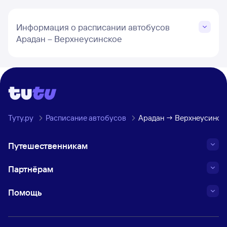
Информация о расписании автобусов
Арадан – Верхнеусинское
Туту.ру
Расписание автобусов
Арадан → Верхнеусинск
Путешественникам
Партнёрам
Помощь