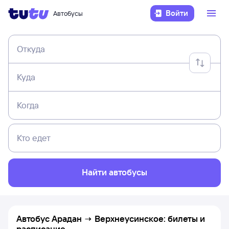
Войти
Автобусы
Откуда
Куда
Когда
Кто едет
Найти автобусы
Автобус Арадан → Верхнеусинское: билеты и
расписание