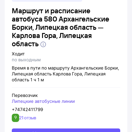
Маршрут и расписание
автобуса 580 Архангельские
Борки, Липецкая область —
Карлова Гора, Липецкая
область
Ходит
по выходным
Время в пути по маршруту
Архангельские Борки,
Липецкая область
Карлова Гора, Липецкая
область
1 ч 1 м
Перевозчик
Липецкие автобусные линии
+74742411799
9
21 отзыв