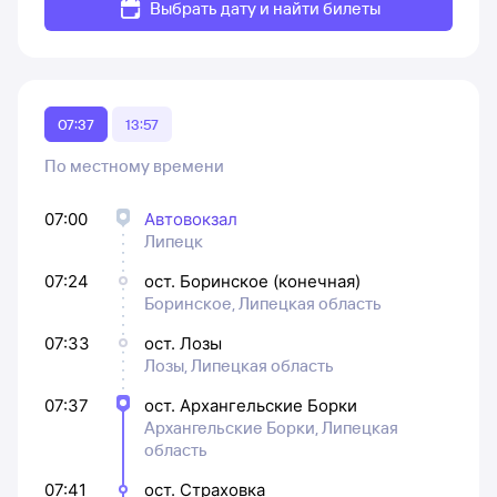
Выбрать дату и найти билеты
07:37
13:57
По местному времени
07:00
Автовокзал
Липецк
07:24
ост. Боринское (конечная)
Боринское, Липецкая область
07:33
ост. Лозы
Лозы, Липецкая область
07:37
ост. Архангельские Борки
Архангельские Борки, Липецкая
область
07:41
ост. Страховка