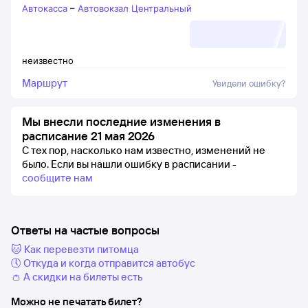
Автокасса
–
Автовокзал Центральный
неизвестно
Маршрут
Увидели ошибку?
Мы внесли последние изменения в
расписание 21 мая 2026
С тех пор, насколько нам известно, изменений не
было.
Если вы нашли ошибку в расписании -
сообщите нам
Ответы на частые вопросы
🐱 Как перевезти питомца
🕔 Откуда и когда отправится автобус
👛 А скидки на билеты есть
Можно не печатать билет?