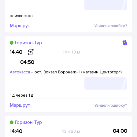
неизвестно
Маршрут
Увидели ошибку?
Горизон-Тур
14:40
14 ч 10 м
04:50
Автокасса
–
ост. Вокзал Воронеж-1 (магазин Центрторг)
1
д
через
1
д
Маршрут
Увидели ошибку?
Горизон-Тур
04:00
14:40
13 ч 20 м