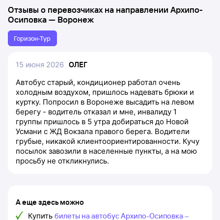
Отзывы о перевозчиках на направлении
Архипо-
Осиповка
—
Воронеж
Горизон-Тур
15 июня 2026
ОЛЕГ
Автобус старый, кондиционер работал очень
холодным воздухом, пришлось надевать брюки и
куртку. Попросил в Воронеже высадить на левом
берегу - водитель отказал и мне, инвалиду 1
группы пришлось в 5 утра добираться до Новой
Усмани с ЖД Вокзала правого берега. Водители
грубые, никакой клиентоориентированности. Кучу
посылок завозили в населенные пункты, а на мою
просьбу не откликнулись.
А еще здесь можно
Купить
билеты на автобус Архипо-Осиповка –