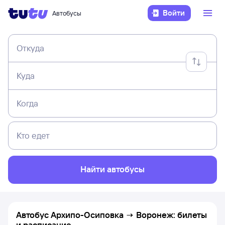
Войти
Автобусы
Откуда
Куда
Когда
Кто едет
Найти автобусы
Автобус Архипо-Осиповка → Воронеж: билеты
и расписание