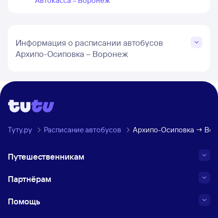
Автокасса – Воронеж
Информация о расписании автобусов
Архипо-Осиповка – Воронеж
Туту.ру
Расписание автобусов
Архипо-Осиповка → Во
Путешественникам
Партнёрам
Помощь