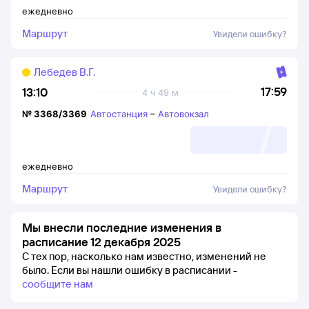
ежедневно
Маршрут
Увидели ошибку?
Лебедев В.Г.
17:59
13:10
4 ч 49 м
№
3368/3369
Автостанция
–
Автовокзал
ежедневно
Маршрут
Увидели ошибку?
Мы внесли последние изменения в
расписание 12 декабря 2025
С тех пор, насколько нам известно, изменений не
было.
Если вы нашли ошибку в расписании -
сообщите нам