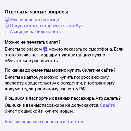
Ответы на частые вопросы
🐱 Как перевезти питомца
🕔 Откуда и когда отправится автобус
👛 А скидки на билеты есть
Можно не печатать билет?
Билеты со знаком
можно показать со смартфона. Если
этого значка нет, маршрутную квитанцию нужно
обязательно распечатать.
По каким документам можно купить билет на сайте?
Билеты на автобус можно купить по: российскому
паспорту, свидетельству о рождении, иностранному
документу, заграничному паспорту РФ.
Я ошибся в паспортных данных пассажира. Что делать?
Ошибки в данных пассажира не допускаются.
Сдайте
билет с ошибкой и купите новый.
Больше полезных вопросов и ответов