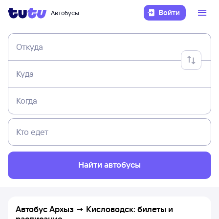
Войти
Автобусы
Откуда
Куда
Когда
Кто едет
Найти автобусы
Автобус Архыз → Кисловодск: билеты и
расписание