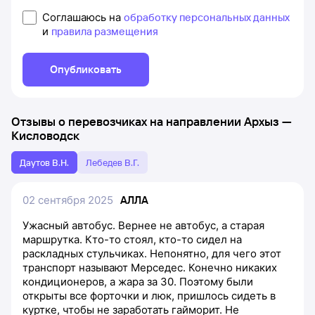
Соглашаюсь на
обработку персональных данных
и
правила размещения
Опубликовать
Отзывы о перевозчиках на направлении
Архыз
—
Кисловодск
Даутов В.Н.
Лебедев В.Г.
02 сентября 2025
АЛЛА
Ужасный автобус. Вернее не автобус, а старая
маршрутка. Кто-то стоял, кто-то сидел на
раскладных стульчиках. Непонятно, для чего этот
транспорт называют Мерседес. Конечно никаких
кондиционеров, а жара за 30. Поэтому были
открыты все форточки и люк, пришлось сидеть в
куртке, чтобы не заработать гайморит. Не