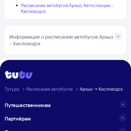
Расписание автобусов Архыз, Автостанция –
Кисловодск
Информация о расписании автобусов Архыз
– Кисловодск
Туту.ру
Расписание автобусов
Архыз → Кисловодск
Путешественникам
Партнёрам