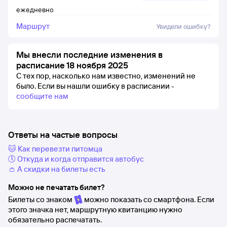
ежедневно
Маршрут
Увидели ошибку?
Мы внесли последние изменения в
расписание 18 ноября 2025
С тех пор, насколько нам известно, изменений не
было.
Если вы нашли ошибку в расписании -
сообщите нам
Ответы на частые вопросы
🐱 Как перевезти питомца
🕔 Откуда и когда отправится автобус
👛 А скидки на билеты есть
Можно не печатать билет?
Билеты со знаком
можно показать со смартфона. Если
этого значка нет, маршрутную квитанцию нужно
обязательно распечатать.