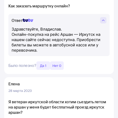
Как заказать маршрутку онлайн?
Ответ
Здравствуйте, Владислав.
Онлайн-покупка на рейс Аршан — Иркутск на
нашем сайте сейчас недоступна. Приобрести
билеты вы можете в автобусной кассе или у
перевозчика.
Было полезно?
Да 1
Нет 0
Елена
28 марта 2023
Я ветеран иркутской области хотим сьездить летом
на аршан у меня будет бесплатный проезд иркутск
аршан?