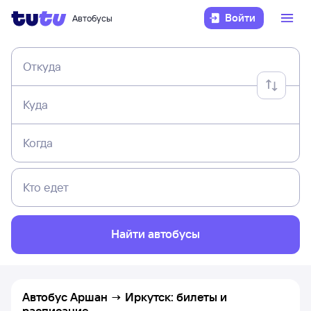
Войти
Автобусы
Откуда
Куда
Когда
Кто едет
Найти автобусы
Автобус Аршан → Иркутск: билеты и
расписание