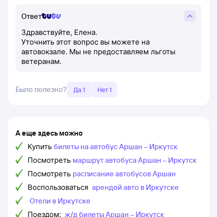
Ответ
Здравствуйте, Елена.
Уточнить этот вопрос вы можете на
автовокзале. Мы не предоставляем льготы
ветеранам.
Было полезно?
Да 1
Нет 1
А еще здесь можно
Купить
билеты на автобус Аршан – Иркутск
Посмотреть
маршрут автобуса Аршан – Иркутск
Посмотреть
расписание автобусов Аршан
Воспользоваться
арендой авто в Иркутске
Отели в Иркутске
Поездом:
ж/д билеты Аршан – Иркутск