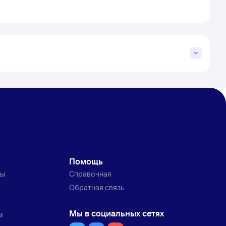
Помощь
ты
Справочная
Обратная связь
Мы в социальных сетях
м