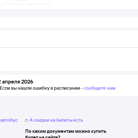
 апреля 2026
Если вы нашли ошибку в расписании -
сообщите нам
 автобус
👛 А скидки на билеты есть
По каким документам можно купить
билет на сайте?