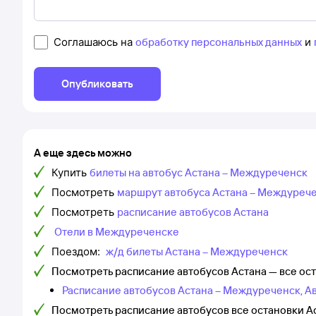
Соглашаюсь на
обработку персональных данных
и
Опубликовать
А еще здесь можно
Купить
билеты на автобус Астана – Междуреченск
Посмотреть
маршрут автобуса Астана – Междуреч
Посмотреть
расписание автобусов Астана
Отели в Междуреченске
Поездом:
ж/д билеты Астана – Междуреченск
Посмотреть расписание автобусов Астана — все о
Расписание автобусов Астана – Междуреченск, А
Посмотреть расписание автобусов все остановки 