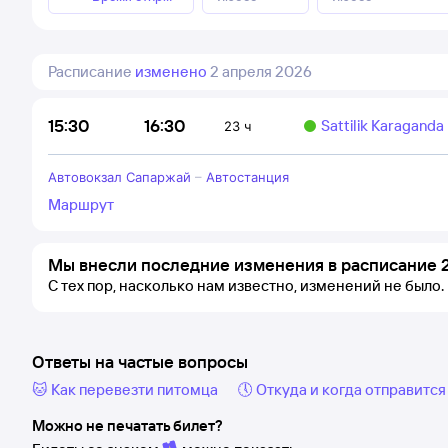
Расписание
изменено
2 апреля 2026
16:30
15:30
Sattilik Karaganda
23 ч
Автовокзал Сапаржай
–
Автостанция
Маршрут
Мы внесли последние изменения в расписание 2
С тех пор, насколько нам известно, изменений не было.
Ответы на частые вопросы
🐱 Как перевезти питомца
🕔 Откуда и когда отправится
Можно не печатать билет?