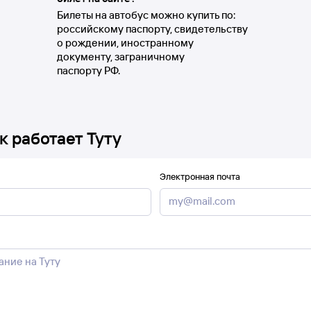
Билеты на автобус можно купить по:
российскому паспорту, свидетельству
о рождении, иностранному
документу, заграничному
паспорту РФ.
к работает Туту
Электронная почта