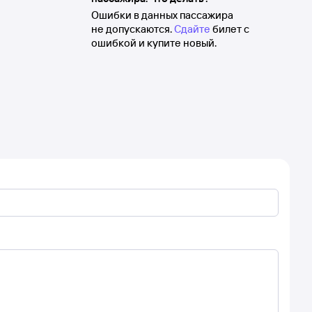
Ошибки в данных пассажира
не допускаются.
Сдайте
билет с
ошибкой и купите новый.