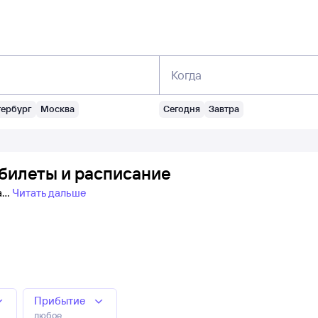
Когда
тербург
Москва
Сегодня
Завтра
билеты и расписание
а
Читать дальше
Прибытие
любое