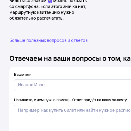
Билеты со знаком
можно показать
со смартфона. Если этого значка нет,
маршрутную квитанцию нужно
обязательно распечатать.
Больше полезных вопросов и ответов
Отвечаем на ваши вопросы о том, ка
Ваше имя
Напишите, с чем нужна помощь. Ответ придёт на вашу эл.почту