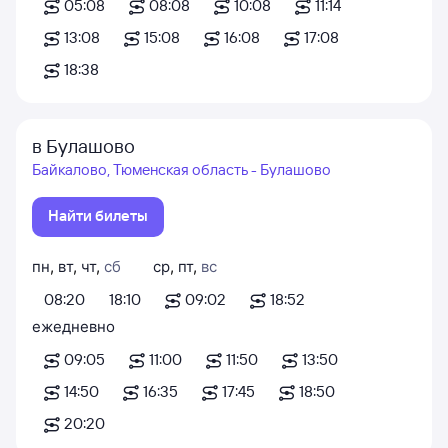
05:08
08:08
10:08
11:14
13:08
15:08
16:08
17:08
18:38
в Булашово
Байкалово, Тюменская область - Булашово
Найти билеты
пн
,
вт
,
чт
,
сб
ср
,
пт
,
вс
08:20
18:10
09:02
18:52
ежедневно
09:05
11:00
11:50
13:50
14:50
16:35
17:45
18:50
20:20