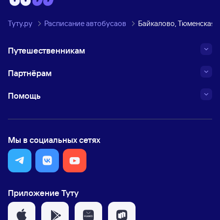
Туту.ру
Расписание автобусаов
Байкалово, Тюменская 
Путешественникам
Партнёрам
Помощь
Мы в социальных сетях
Приложение Туту