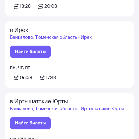
13:28
20:08
в Ирек
Байкалово, Тюменская область - Ирек
Найти билеты
пн
,
чт
,
пт
06:58
17:43
в Иртышатские Юрты
Байкалово, Тюменская область - Иртышатские Юрты
Найти билеты
ежедневно