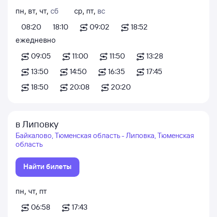
пн
,
вт
,
чт
,
сб
ср
,
пт
,
вс
08:20
18:10
09:02
18:52
ежедневно
09:05
11:00
11:50
13:28
13:50
14:50
16:35
17:45
18:50
20:08
20:20
в Липовку
Байкалово, Тюменская область - Липовка, Тюменская
область
Найти билеты
пн
,
чт
,
пт
06:58
17:43