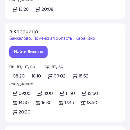
13:28
20:08
в Карачино
Байкалово, Тюменская область - Карачино
Найти билеты
пн
,
вт
,
чт
,
сб
ср
,
пт
,
вс
08:20
18:10
09:02
18:52
ежедневно
09:05
11:00
11:50
13:50
14:50
16:35
17:45
18:50
20:20