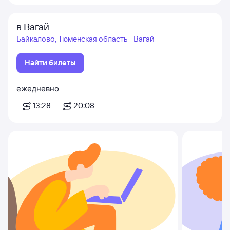
в Вагай
Байкалово, Тюменская область - Вагай
Найти билеты
ежедневно
13:28
20:08