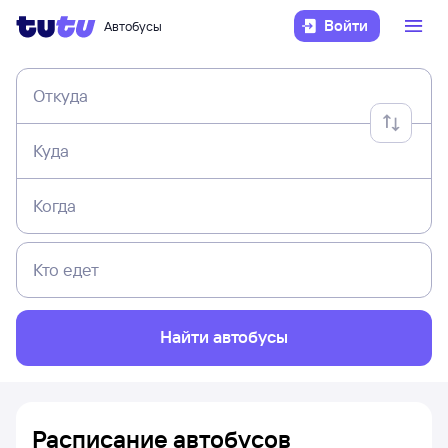
Войти
Автобусы
Откуда
Куда
Когда
Кто едет
Найти автобусы
Расписание автобусов