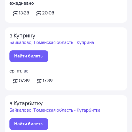
ежедневно
13:28
20:08
в Куприну
Байкалово, Тюменская область - Куприна
Найти билеты
ср
,
пт
,
вс
07:49
17:39
в Кутарбитку
Байкалово, Тюменская область - Кутарбитка
Найти билеты