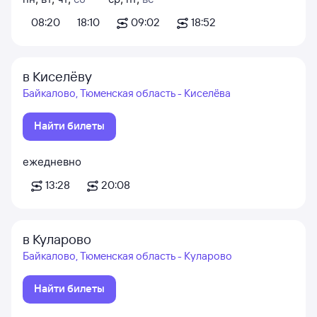
08:20
18:10
09:02
18:52
в Киселёву
Байкалово, Тюменская область - Киселёва
Найти билеты
ежедневно
13:28
20:08
в Куларово
Байкалово, Тюменская область - Куларово
Найти билеты