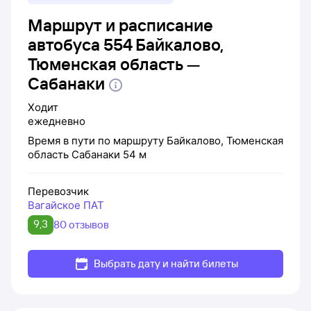
Маршрут и расписание
автобуса 554 Байкалово,
Тюменская область —
Сабанаки
Ходит
ежедневно
Время в пути по маршруту
Байкалово, Тюменская
область
Сабанаки
54 м
Перевозчик
Вагайское ПАТ
9,3
80 отзывов
Выбрать дату и найти билеты