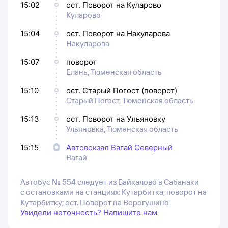
15:02
ост. Поворот на Куларово
Куларово
15:04
ост. Поворот на Накуларова
Накуларова
15:07
поворот
Елань, Тюменская область
15:10
ост. Старый Погост (поворот)
Старый Погост, Тюменская область
15:13
ост. Поворот на Ульяновку
Ульяновка, Тюменская область
15:15
Автовокзал Вагай Северный
Вагай
Автобус № 554 следует из Байкалово в Сабанаки
с остановками на станциях: Кутарбитка, поворот на
Кутарбитку; ост. Поворот на Ворогушино
Увидели неточность? Напишите нам