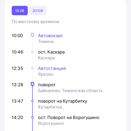
13:28
20:08
По местному времени
10:00
Автовокзал
Тюмень
10:46
ост. Каскара
Каскара
12:35
Автостанция
Ярково
13:28
поворот
Байкалово, Тюменская область
13:47
поворот на Кутарбитку
Кутарбитка
14:20
ост. Поворот на Ворогушино
Ворогушино