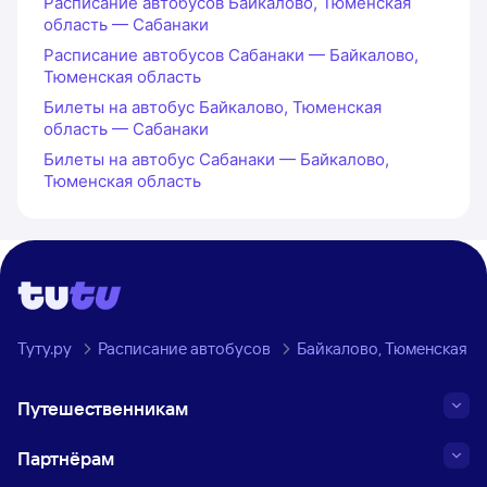
Расписание автобусов Байкалово, Тюменская
область — Сабанаки
Расписание автобусов Сабанаки — Байкалово,
Тюменская область
Билеты на автобус Байкалово, Тюменская
область — Сабанаки
Билеты на автобус Сабанаки — Байкалово,
Тюменская область
Туту.ру
Расписание автобусов
Байкалово, Тюменская о
Путешественникам
Партнёрам