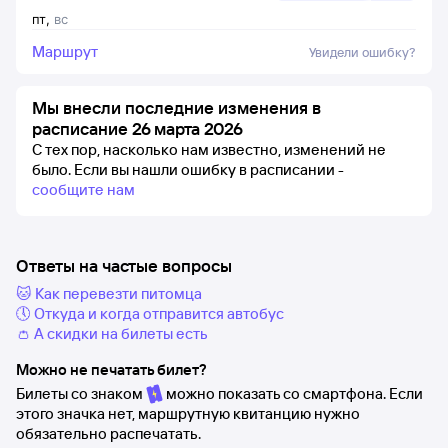
пт
,
вс
Маршрут
Увидели ошибку?
Мы внесли последние изменения в
расписание 26 марта 2026
С тех пор, насколько нам известно, изменений не
было.
Если вы нашли ошибку в расписании -
сообщите нам
Ответы на частые вопросы
🐱 Как перевезти питомца
🕔 Откуда и когда отправится автобус
👛 А скидки на билеты есть
Можно не печатать билет?
Билеты со знаком
можно показать со смартфона. Если
этого значка нет, маршрутную квитанцию нужно
обязательно распечатать.