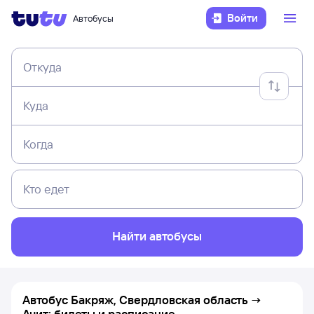
Войти
Автобусы
Откуда
Куда
Когда
Кто едет
Найти автобусы
Автобус Бакряж, Свердловская область →
Ачит: билеты и расписание