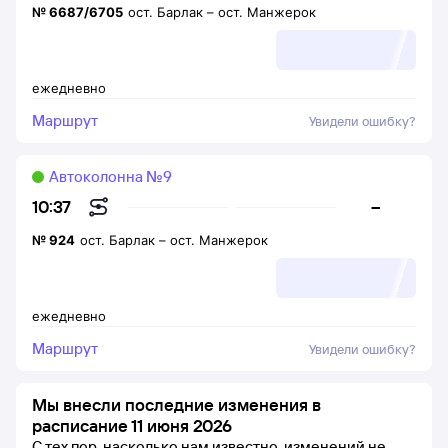
№
6687/6705
ост. Барлак
–
ост. Манжерок
ежедневно
Маршрут
Увидели ошибку?
Автоколонна №9
–
10:37
№
924
ост. Барлак
–
ост. Манжерок
ежедневно
Маршрут
Увидели ошибку?
Мы внесли последние изменения в
расписание 11 июня 2026
С тех пор, насколько нам известно, изменений не