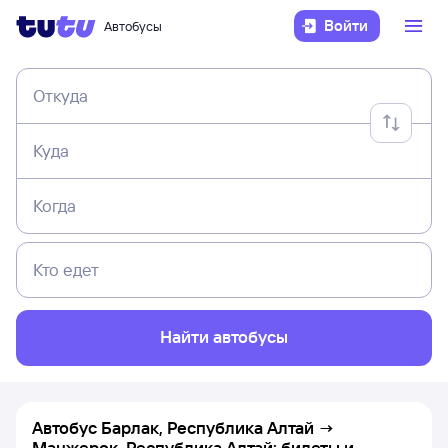
Войти
Автобусы
Откуда
Куда
Когда
Кто едет
Найти автобусы
Автобус Барлак, Республика Алтай →
Манжерок, Республика Алтай: билеты и