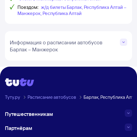
Поездом:
ж/д билеты Барлак, Республика Алтай –
Манжерок, Республика Алтай
Информация о расписании автобусов
Барлак – Манжерок
Туту.ру
Расписание автобусов
Барлак, Республика Алт
Путешественникам
Партнёрам