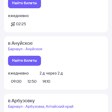
Найти билеты
ежедневно
02:25
в Ануйское
Барнаул - Ануйское
Найти билеты
ежедневно
2
д
через
2
д
09:00
12:50
14:10
в Арбузовку
Барнаул - Арбузовка, Алтайский край