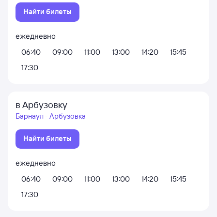
Найти билеты
ежедневно
06:40
09:00
11:00
13:00
14:20
15:45
17:30
в Арбузовку
Барнаул - Арбузовка
Найти билеты
ежедневно
06:40
09:00
11:00
13:00
14:20
15:45
17:30