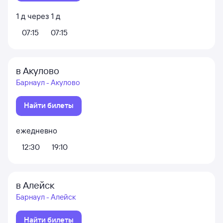
1
д
через
1
д
07:15
07:15
в Акулово
Барнаул - Акулово
Найти билеты
ежедневно
12:30
19:10
в Алейск
Барнаул - Алейск
Найти билеты