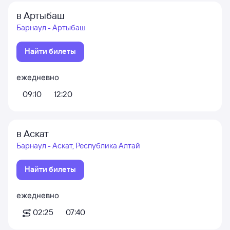
в Артыбаш
Барнаул - Артыбаш
Найти билеты
ежедневно
09:10
12:20
в Аскат
Барнаул - Аскат, Республика Алтай
Найти билеты
ежедневно
02:25
07:40