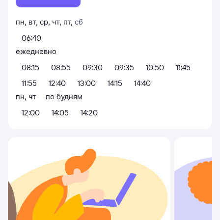
пн
,
вт
,
ср
,
чт
,
пт
,
сб
06:40
ежедневно
08:15
08:55
09:30
09:35
10:50
11:45
11:55
12:40
13:00
14:15
14:40
пн
,
чт
по будням
12:00
14:05
14:20