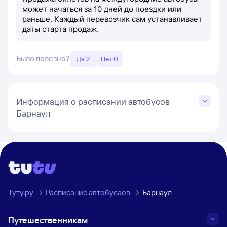
может начаться за 10 дней до поездки или
раньше. Каждый перевозчик сам устанавливает
даты старта продаж.
Было полезно?
Да 2
Нет 0
Информация о расписании автобусов
Барнаул
Туту.ру
Расписание автобусаов
Барнаул
Путешественникам