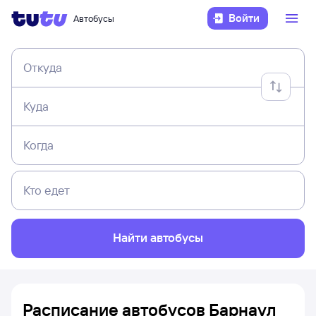
Войти
Автобусы
Откуда
Куда
Когда
Кто едет
Найти автобусы
Расписание автобусов Барнаул