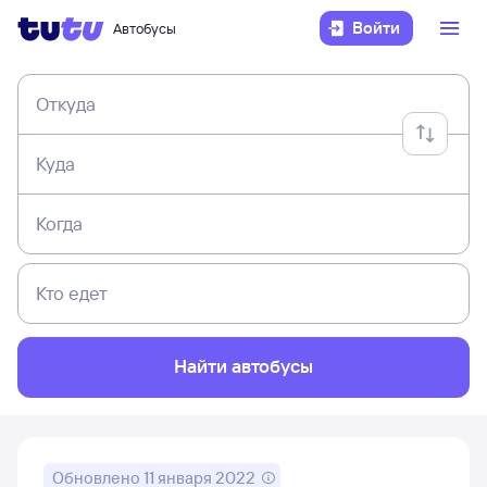
Войти
Автобусы
Откуда
Куда
Когда
Кто едет
Найти автобусы
Обновлено
11 января 2022