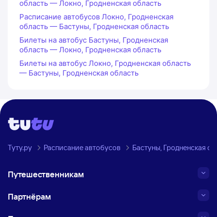
область — Локно, Гродненская область
Расписание автобусов Локно, Гродненская
область — Бастуны, Гродненская область
Билеты на автобус Бастуны, Гродненская
область — Локно, Гродненская область
Билеты на автобус Локно, Гродненская область
— Бастуны, Гродненская область
Туту.ру
Расписание автобусов
Бастуны, Гродненская об
Путешественникам
Партнёрам