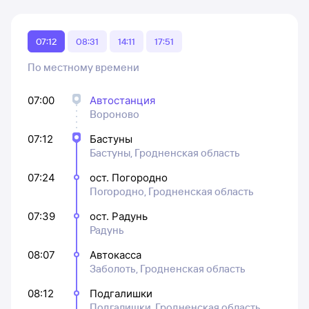
07:12
08:31
14:11
17:51
По местному времени
07:00
Автостанция
Вороново
07:12
Бастуны
Бастуны, Гродненская область
07:24
ост. Погородно
Погородно, Гродненская область
07:39
ост. Радунь
Радунь
08:07
Автокасса
Заболоть, Гродненская область
08:12
Подгалишки
Подгалишки, Гродненская область