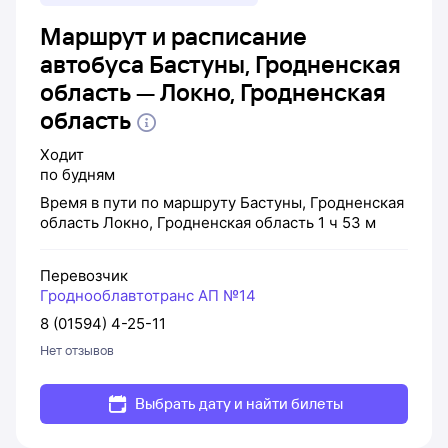
Маршрут и расписание
автобуса Бастуны, Гродненская
область — Локно, Гродненская
область
Ходит
по будням
Время в пути по маршруту
Бастуны, Гродненская
область
Локно, Гродненская область
1 ч 53 м
Перевозчик
Гроднооблавтотранс АП №14
8 (01594) 4-25-11
Нет отзывов
Выбрать дату и найти билеты