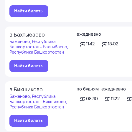
Найти билеты
в Бахтыбаево
ежедневно
Баженово, Республика
11:42
18:02
Башкортостан - Бахтыбаево,
Республика Башкортостан
Найти билеты
в Бикшиково
по будням
ежедневно
Баженово, Республика
08:40
11:22
Башкортостан - Бикшиково,
Республика Башкортостан
Найти билеты