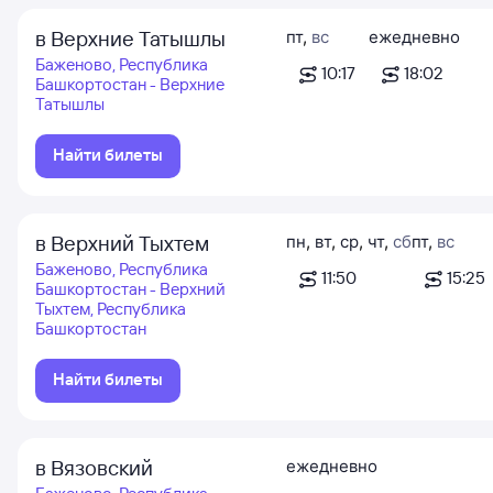
в Верхние Татышлы
пт
,
вс
ежедневно
Баженово, Республика
10:17
18:02
Башкортостан - Верхние
Татышлы
Найти билеты
в Верхний Тыхтем
пн
,
вт
,
ср
,
чт
,
сб
пт
,
вс
Баженово, Республика
11:50
15:25
Башкортостан - Верхний
Тыхтем, Республика
Башкортостан
Найти билеты
в Вязовский
ежедневно