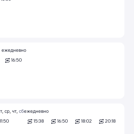
ежедневно
16:50
т
,
ср
,
чт
,
сб
ежедневно
11:50
15:38
16:50
18:02
20:18