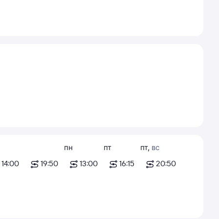
пн
пт
пт
,
вс
14:00
19:50
13:00
16:15
20:50