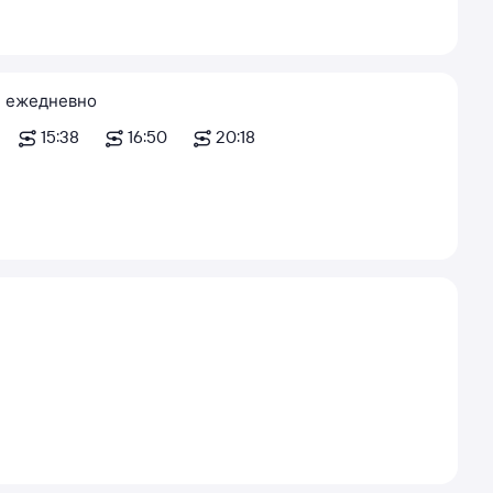
ежедневно
15:38
16:50
20:18