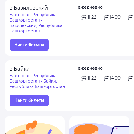
в Базилевский
ежедневно
Баженово, Республика
11:22
14:00
Башкортостан -
Базилевский, Республика
Башкортостан
Найти билеты
в Байки
ежедневно
Баженово, Республика
11:22
14:00
Башкортостан - Байки,
Республика Башкортостан
Найти билеты