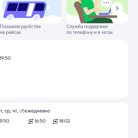
Покажем удобства
Служба поддержки
на рейсах
по телефону и в чатах
19:50
т
,
ср
,
чт
,
сб
ежедневно
11:50
16:50
18:02