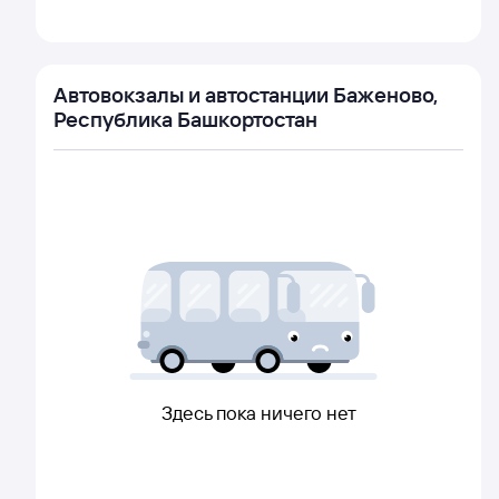
Автовокзалы и автостанции Баженово,
Республика Башкортостан
Здесь пока ничего нет