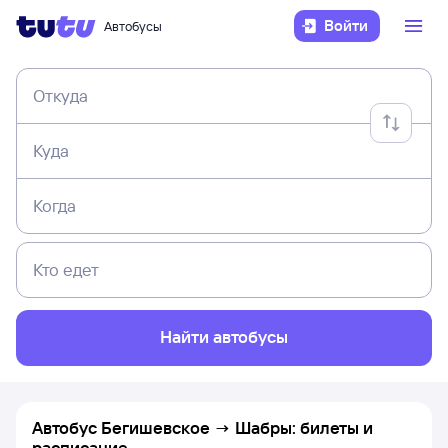
Войти
Автобусы
Откуда
Куда
Когда
Кто едет
Найти автобусы
Автобус Бегишевское → Шабры: билеты и
расписание