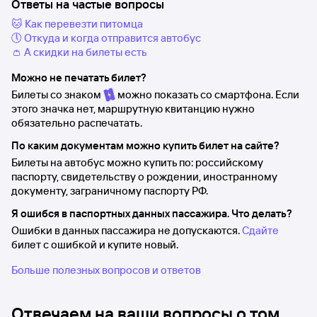
Ответы на частые вопросы
🐱 Как перевезти питомца
🕔 Откуда и когда отправится автобус
👛 А скидки на билеты есть
Можно не печатать билет?
Билеты со знаком
можно показать со смартфона. Если
этого значка нет, маршрутную квитанцию нужно
обязательно распечатать.
По каким документам можно купить билет на сайте?
Билеты на автобус можно купить по: российскому
паспорту, свидетельству о рождении, иностранному
документу, заграничному паспорту РФ.
Я ошибся в паспортных данных пассажира. Что делать?
Ошибки в данных пассажира не допускаются.
Сдайте
билет с ошибкой и купите новый.
Больше полезных вопросов и ответов
Отвечаем на ваши вопросы о том,