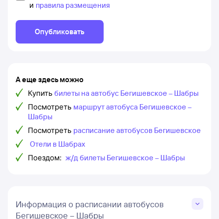
и
правила размещения
Опубликовать
А еще здесь можно
Купить
билеты на автобус Бегишевское – Шабры
Посмотреть
маршрут автобуса Бегишевское –
Шабры
Посмотреть
расписание автобусов Бегишевское
Отели в Шабрах
Поездом:
ж/д билеты Бегишевское – Шабры
Информация о расписании автобусов
Бегишевское – Шабры