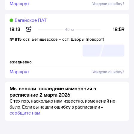
Маршрут
Увидели ошибку?
Вагайское ПАТ
18:59
18:13
46 м
№
815
ост. Бегишевское
–
ост. Шабры (поворот)
ежедневно
Маршрут
Увидели ошибку?
Мы внесли последние изменения в
расписание 2 марта 2026
С тех пор, насколько нам известно, изменений не
было.
Если вы нашли ошибку в расписании -
сообщите нам