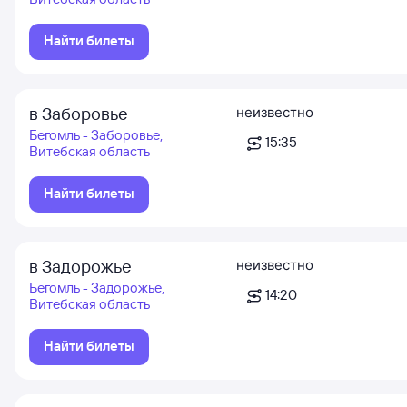
Найти билеты
в Заборовье
неизвестно
Бегомль - Заборовье,
15:35
Витебская область
Найти билеты
в Задорожье
неизвестно
Бегомль - Задорожье,
14:20
Витебская область
Найти билеты