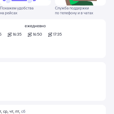
Покажем удобства
Служба поддержки
на рейсах
по телефону и в чатах
ежедневно
5
16:35
16:50
17:35
т
,
ср
,
чт
,
пт
,
сб