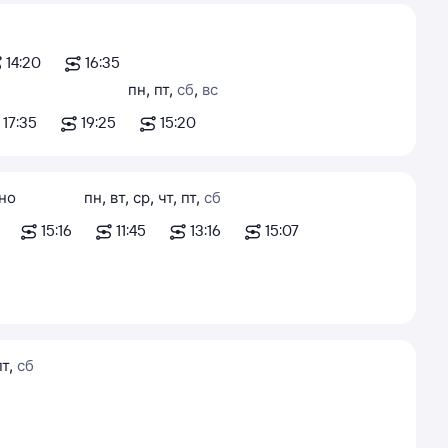
14:20
16:35
пн
,
пт
,
сб
,
вс
17:35
19:25
15:20
но
пн
,
вт
,
ср
,
чт
,
пт
,
сб
15:16
11:45
13:16
15:07
пт
,
сб