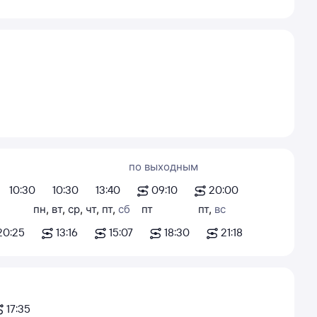
по выходным
10:30
10:30
13:40
09:10
20:00
пн
,
вт
,
ср
,
чт
,
пт
,
сб
пт
пт
,
вс
20:25
13:16
15:07
18:30
21:18
17:35