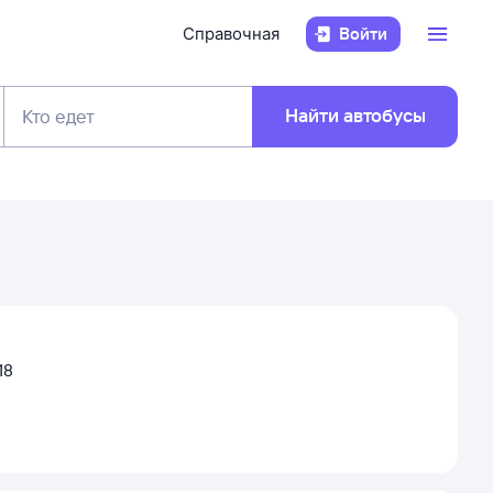
Справочная
Войти
Найти автобусы
Кто едет
18