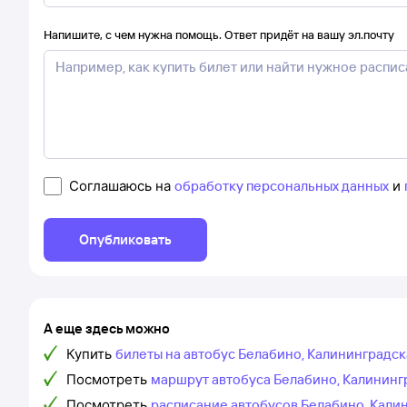
Напишите, с чем нужна помощь. Ответ придёт на вашу эл.почту
Соглашаюсь на
обработку персональных данных
и
Опубликовать
А еще здесь можно
Купить
билеты на автобус Белабино, Калининградск
Посмотреть
маршрут автобуса Белабино, Калинингр
Посмотреть
расписание автобусов Белабино, Кали