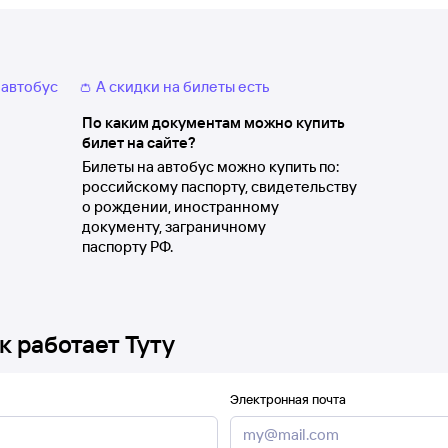
 автобус
👛 А скидки на билеты есть
По каким документам можно купить
билет на сайте?
Билеты на автобус можно купить по:
российскому паспорту, свидетельству
о рождении, иностранному
документу, заграничному
паспорту РФ.
к работает Туту
Электронная почта