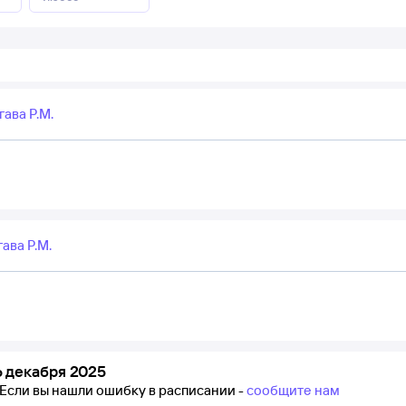
ава Р.М.
ава Р.М.
 декабря 2025
Если вы нашли ошибку в расписании -
сообщите нам