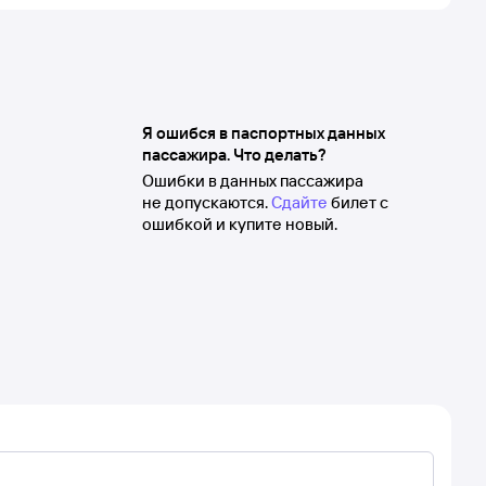
Я ошибся в паспортных данных
пассажира. Что делать?
Ошибки в данных пассажира
не допускаются.
Сдайте
билет с
ошибкой и купите новый.